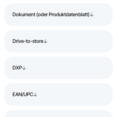
Dokument (oder Produktdatenblatt)
Drive-to-store
DXP
EAN/UPC