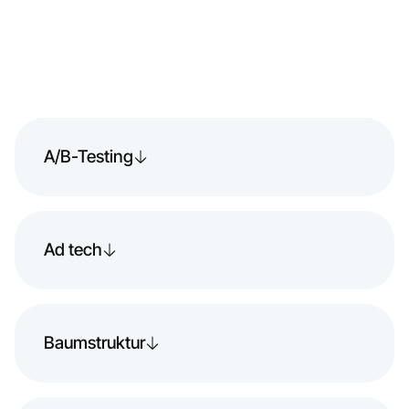
A/B-Testing
Ad tech
Baumstruktur