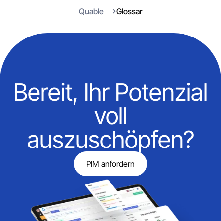
Quable
Glossar
Bereit, Ihr Potenzial
voll
auszuschöpfen?
PIM anfordern