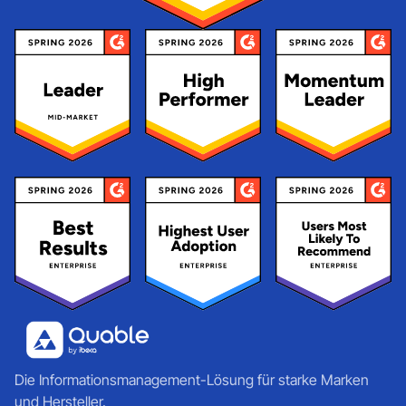
Die Informationsmanagement-Lösung für starke Marken
und Hersteller.