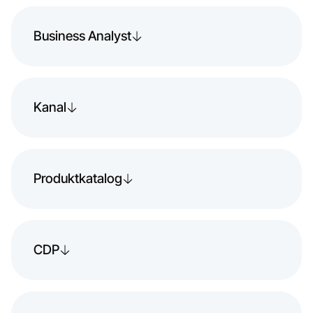
Business Analyst
Kanal
Produktkatalog
CDP