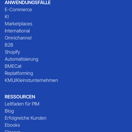
ANWENDUNGSFÄLLE
E-Commerce
KI
Marketplaces
International
Omnichannel
B2B
Shopify
Automatisierung
BMECat
Replatforming
KMU/Kleinstunternehmen
RESSOURCEN
Leitfaden für PIM
Blog
Erfolgreiche Kunden
Ebooks
Glossar