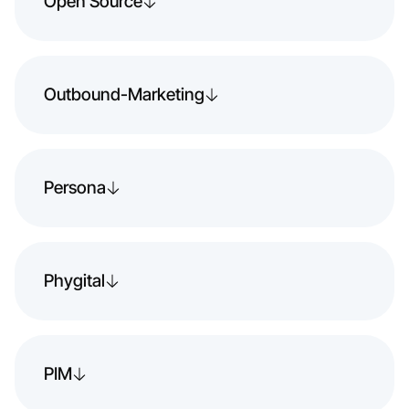
Open Source
Outbound-Marketing
Persona
Phygital
PIM