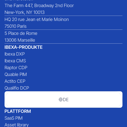
The Farm 447, Broadway 2nd Floor
New-York, NY 10013
HQ 20 rue Jean et Marie Moinon
75010 Paris
5 Place de Rome
13006 Marseille
IBEXA-PRODUKTE
Ibexa DXP
Ibexa CMS
Raptor CDP
Quable PIM
Actito CEP
Qualifio DCP
DE
PLATTFORM
SaaS PIM
Asset library