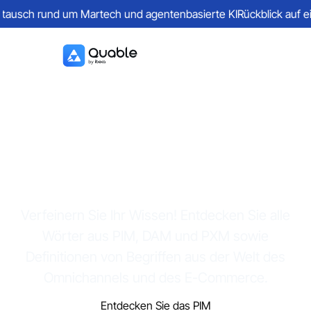
ausch rund um Martech und agentenbasierte KI
Rückblick auf ein
Glossar & PIM
Verfeinern Sie Ihr Wissen! Entdecken Sie alle
Wörter aus PIM, DAM und PXM sowie
Definitionen von Begriffen aus der Welt des
Omnichannels und des E-Commerce.
Entdecken Sie das PIM