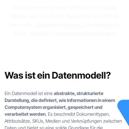
Das Datenmodell beschreibt auf abstrakte
Weise, wie Ihre Daten dargestellt werden in
Form von: Dokumententypen, Attributsätzen,
SKUs, Medien, Dokumentverknüpfungen
Was ist ein Datenmodell?
Ein Datenmodell ist eine
abstrakte, strukturierte
Darstellung, die definiert, wie Informationen in einem
Computersystem organisiert, gespeichert und
verarbeitet werden
. Es beschreibt Dokumenttypen,
Attributsätze, SKUs, Medien und Verknüpfungen zwischen
Daten und bietet so eine solide Grundlage für die