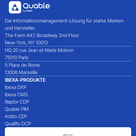
Die Informationsmanagement-Lösung für starke Marken
und Hersteller.
The Farm 447, Broadway 2nd Floor
New-York, NY 10013
HQ 20 rue Jean et Marie Moinon
75010 Paris
5 Place de Rome
13006 Marseille
IBEXA-PRODUKTE
Ibexa DXP
Ibexa CMS
Raptor CDP
Quable PIM
Actito CEP
Qualifio DCP
DE