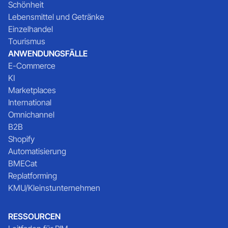
Schönheit
Lebensmittel und Getränke
Einzelhandel
Tourismus
ANWENDUNGSFÄLLE
E-Commerce
KI
Marketplaces
International
Omnichannel
B2B
Shopify
Automatisierung
BMECat
Replatforming
KMU/Kleinstunternehmen
RESSOURCEN