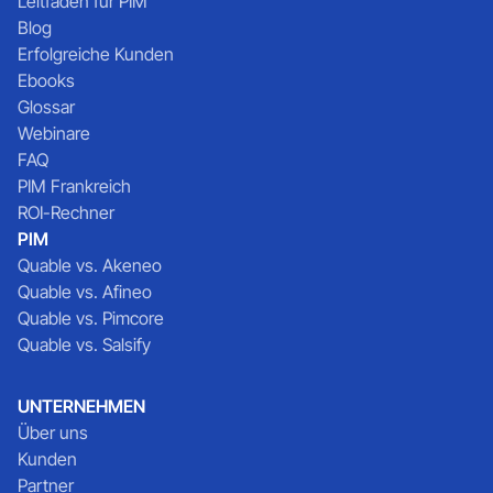
Leitfaden für PIM
Blog
Erfolgreiche Kunden
Ebooks
Glossar
Webinare
FAQ
PIM Frankreich
ROI-Rechner
PIM
Quable vs. Akeneo
Quable vs. Afineo
Quable vs. Pimcore
Quable vs. Salsify
UNTERNEHMEN
Über uns
Kunden
Partner