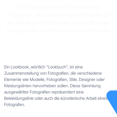
Ein Lookbook ist eine Sammlung von
Fotografien, die zusammengestellt wurde, um
ein Model, einen Fotografen, einen Stil, einen
Designer oder eine Modelinie hervorzuheben.
Ein Lookbook, wörtlich "Lookbuch", ist eine
Zusammenstellung von Fotografien, die verschiedene
Elemente wie Modelle, Fotografien, Stile, Designer oder
Kleidungslinien hervorheben sollen. Diese Sammlung
ausgewählter Fotografien repräsentiert eine
Bekleidungslinie oder auch die künstlerische Arbeit eines
Fotografen.