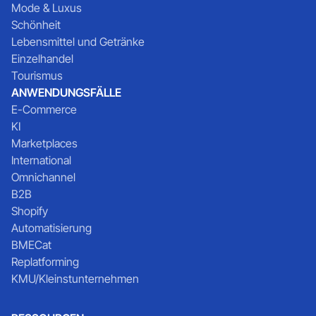
Mode & Luxus
Schönheit
Lebensmittel und Getränke
Einzelhandel
Tourismus
ANWENDUNGSFÄLLE
E-Commerce
KI
Marketplaces
International
Omnichannel
B2B
Shopify
Automatisierung
BMECat
Replatforming
KMU/Kleinstunternehmen