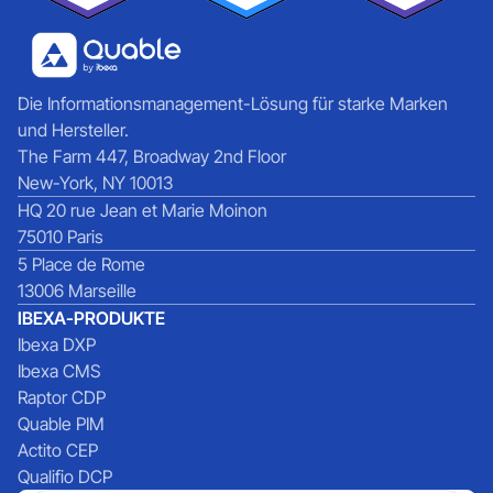
Die Informationsmanagement-Lösung für starke Marken
und Hersteller.
The Farm 447, Broadway 2nd Floor
New-York, NY 10013
HQ 20 rue Jean et Marie Moinon
75010 Paris
5 Place de Rome
13006 Marseille
IBEXA-PRODUKTE
Ibexa DXP
Ibexa CMS
Raptor CDP
Quable PIM
Actito CEP
Qualifio DCP