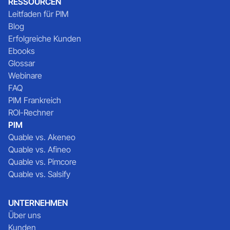
RESSOURCEN
Leitfaden für PIM
Blog
Erfolgreiche Kunden
Ebooks
Glossar
Webinare
FAQ
PIM Frankreich
ROI-Rechner
PIM
Quable vs. Akeneo
Quable vs. Afineo
Quable vs. Pimcore
Quable vs. Salsify
UNTERNEHMEN
Über uns
Kunden