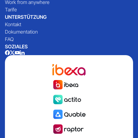
Work from anywhere
Tarife
UNTERSTÜTZUNG
Kontakt
Dokumentation
FAQ
SOZIALES