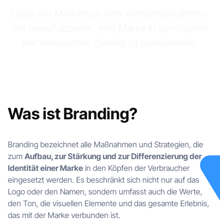
Logik von Marketing- oder Werbemaßnahmen,
die darauf abzielen, eine Marke in den Köpfen
der Verbraucher günstig zu positionieren.
Was ist Branding?
Branding bezeichnet alle Maßnahmen und Strategien, die
zum
Aufbau, zur Stärkung und zur Differenzierung der
Identität einer Marke
in den Köpfen der Verbraucher
eingesetzt werden. Es beschränkt sich nicht nur auf das
Logo oder den Namen, sondern umfasst auch die Werte,
den Ton, die visuellen Elemente und das gesamte Erlebnis,
das mit der Marke verbunden ist.