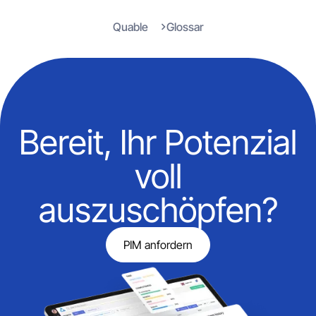
Quable
Glossar
Bereit, Ihr Potenzial
voll
auszuschöpfen?
PIM anfordern