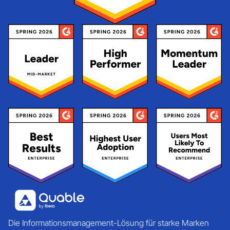
Die Informationsmanagement-Lösung für starke Marken