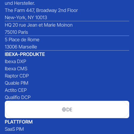
und Hersteller.
The Farm 447, Broadway 2nd Floor
New-York, NY 10013
HQ 20 rue Jean et Marie Moinon
75010 Paris
5 Place de Rome
13006 Marseille
IBEXA-PRODUKTE
Ibexa DXP
Ibexa CMS
Raptor CDP
Quable PIM
Actito CEP
Qualifio DCP
DE
PLATTFORM
SaaS PIM