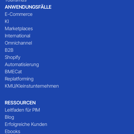
ANWENDUNGSFÄLLE
E-Commerce
KI
Marketplaces
International
Omnichannel
B2B
Shopify
Automatisierung
BMECat
Replatforming
KMU/Kleinstunternehmen
RESSOURCEN
Leitfaden für PIM
Blog
Erfolgreiche Kunden
Ebooks