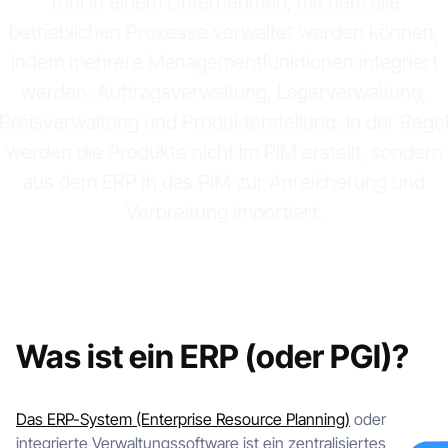
Tool in einem Unternehmen, mit dem alle
betrieblichen Prozesse verwaltet werden können,
indem mehrere Managementfunktionen integriert
werden: Auftragsverwaltung, Lagerverwaltung,
Preisverwaltung und Produkterstellung. In der Rege
werden die Produkte nicht im PIM erstellt, sondern
aus dem ERP in das PIM zur Anreicherung und
Verbreitung importiert.
Was ist ein ERP (oder PGI)?
Das ERP-System (Enterprise Resource Planning)
oder
integrierte Verwaltungssoftware ist ein zentralisiertes