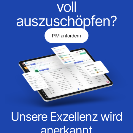
voll
auszuschöpfen?
PIM anfordern
Unsere Exzellenz wird
anerkannt