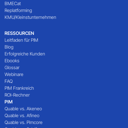
BMECat
Replatforming
KMU/Kleinstunternehmen
RESSOURCEN
Leitfaden für PIM
Blog
Erfolgreiche Kunden
Ebooks
Glossar
Webinare
FAQ
PIM Frankreich
ROI-Rechner
PIM
Quable vs. Akeneo
Quable vs. Afineo
Quable vs. Pimcore