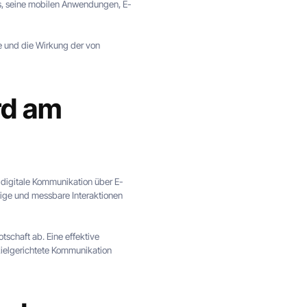
ns, seine mobilen Anwendungen, E-
te und die Wirkung der von
rd am
 digitale Kommunikation über E-
rtige und messbare Interaktionen
tschaft ab. Eine effektive
 zielgerichtete Kommunikation