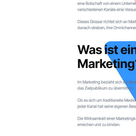
eine Botschaft von einem Unterneh
verschiedenen Kanäle eine Vorauss
Dieses Glossar richtet sich an Ma
danach streben, ihre Omnichanne
Was ist e
Marketing
Im Marketing bezieht sich ein
Kom
das Zielpublikum zu übermitteln.
Ob es sich um traditionelle Medi
jeder Kanal hat seine eigenen Be
Die Wirksamkeit einer Marketing
erreichen und zu binden.