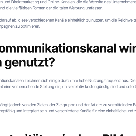
len und Direktmarketing und Online-Kanälen, die die Website des Unternehme
d die vielfältigen Formen der digitalen Werbung umfassen.
 darauf ab, diese verschiedenen Kanäle einheitlich zu nutzen, um die Reichwei
pagnen zu optimieren.
ommunikationskanal wi
n genutzt?
ionskanälen zeichnen sich einige durch ihre hohe Nutzungsfrequenz aus. Die
 eine vorherrschende Stellung ein, da sie relativ kostengünstig sind und sofo
hängt jedoch von den Zielen, der Zielgruppe und der Art der zu vermittelnden Bo
sfähig und integriert sein und verschiedene Kanäle für eine einheitliche und