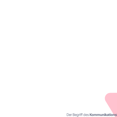
K
Definit
Der Begriff des
Kommunikations