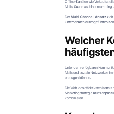
Offline-Kanälen wie Verkaufsstel
Mails, Suchmaschinenmarketing un
Der
Multi-Channel-Ansatz
zielt
Unternehmen durchgeführten Kam
Welcher K
häufigste
Unter den verfügbaren Kommunikat
Mails und soziale Netzwerke nimmt
erzeugen können.
Die Wahl des effektivsten Kanals 
Marketingstrategie muss anpassung
kombinieren.