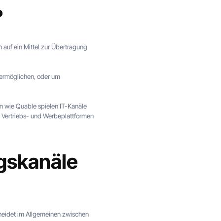
?
auf ein Mittel zur Übertragung
ermöglichen, oder um
 wie Quable spielen IT-Kanäle
e Vertriebs- und Werbeplattformen
gskanäle
scheidet im Allgemeinen zwischen