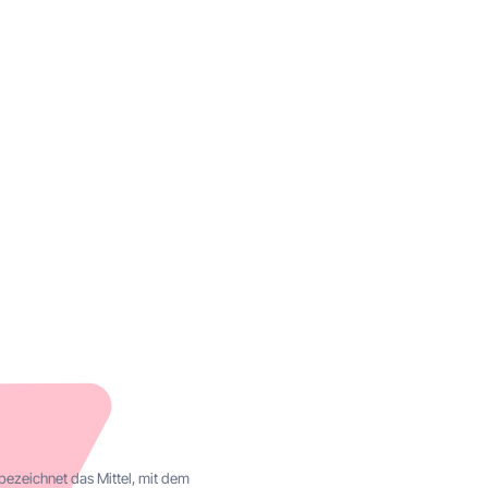
l:
eispiele
bezeichnet das Mittel, mit dem