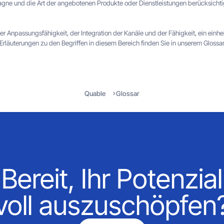
agne und die Art der angebotenen Produkte oder Dienstleistungen berücksicht
der Anpassungsfähigkeit, der Integration der Kanäle und der Fähigkeit, ein einhe
 Erläuterungen zu den Begriffen in diesem Bereich finden Sie in unserem Glossar
Quable
Glossar
Bereit, Ihr Potenzial
voll auszuschöpfen