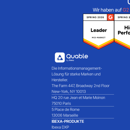
Wir haben auf
G2
Die Informationsmanagement-
Lösung für starke Marken und
Hersteller.
The Farm 447, Broadway 2nd Floor
New-York, NY 10013
HQ 20 rue Jean et Marie Moinon
75010 Paris
5 Place de Rome
13006 Marseille
IBEXA-PRODUKTE
Ibexa DXP