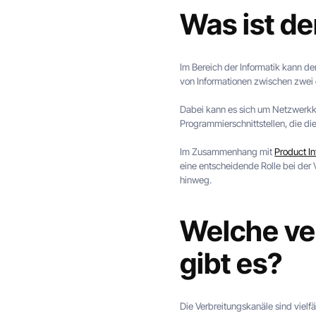
Was ist de
Im Bereich der Informatik kann de
von Informationen zwischen zwei
Dabei kann es sich um Netzwerk
Programmierschnittstellen, die 
Im Zusammenhang mit
Product I
eine entscheidende Rolle bei der
hinweg.
Welche ve
gibt es?
Die Verbreitungskanäle sind vielf