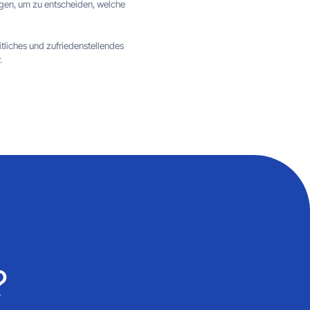
igen, um zu entscheiden, welche
itliches und zufriedenstellendes
.
?