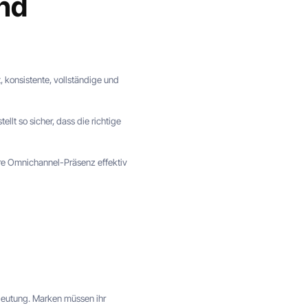
nd
konsistente, vollständige und
llt so sicher, dass die richtige
hre Omnichannel-Präsenz effektiv
deutung. Marken müssen ihr