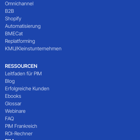
Omnichannel
B2B
Shopify
Automatisierung
BMECat
Replatforming
KMU/Kleinstunternehmen
RESSOURCEN
Leitfaden für PIM
Blog
Erfolgreiche Kunden
Ebooks
Glossar
Webinare
FAQ
PIM Frankreich
ROI-Rechner