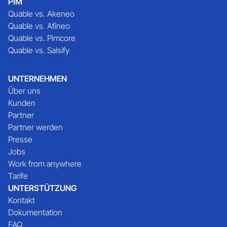
PIM
Quable vs. Akeneo
Quable vs. Afineo
Quable vs. Pimcore
Quable vs. Salsify
UNTERNEHMEN
Über uns
Kunden
Partner
Partner werden
Presse
Jobs
Work from anywhere
Tarife
UNTERSTÜTZUNG
Kontakt
Dokumentation
FAQ