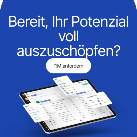
Bereit, Ihr Potenzial
voll
auszuschöpfen?
PIM anfordern