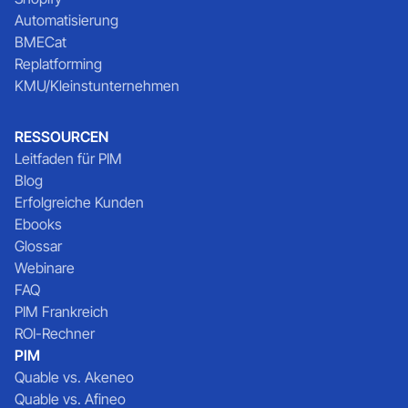
Automatisierung
BMECat
Replatforming
KMU/Kleinstunternehmen
RESSOURCEN
Leitfaden für PIM
Blog
Erfolgreiche Kunden
Ebooks
Glossar
Webinare
FAQ
PIM Frankreich
ROI-Rechner
PIM
Quable vs. Akeneo
Quable vs. Afineo