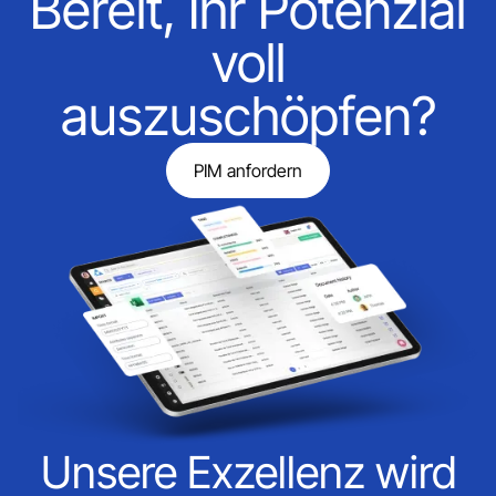
Bereit, Ihr Potenzial
voll
auszuschöpfen?
PIM anfordern
Unsere Exzellenz wird