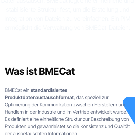
Datenaustausch. BMECat legt eine einheitliche und
stabilisierte Struktur fest, um die Erstellung und
Integration von Dateien zu vereinfachen. Ein PIM
ermöglicht die Verwaltung von BMECat-Dateien.
Was ist BMECat
BMECat ein
standardisiertes
Produktdatenaustauschformat
, das speziell zur
Optimierung der Kommunikation zwischen Herstellern und
Händlern in der Industrie und im Vertrieb entwickelt wurde.
Es definiert eine einheitliche Struktur zur Beschreibung von
Produkten und gewährleistet so die Konsistenz und Qualität
der ausgetauschten Informationen.