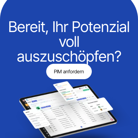
Bereit, Ihr Potenzial
voll
auszuschöpfen?
PIM anfordern