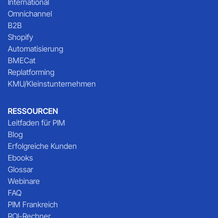
International
Omnichannel
B2B
Shopify
Automatisierung
BMECat
Replatforming
KMU/Kleinstunternehmen
RESSOURCEN
Leitfaden für PIM
Blog
Erfolgreiche Kunden
Ebooks
Glossar
Webinare
FAQ
PIM Frankreich
ROI-Rechner