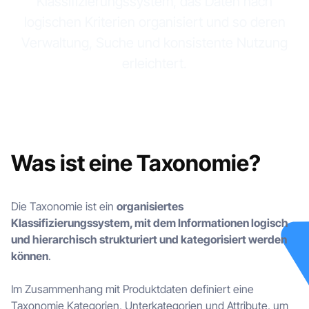
Klassifizierungssystem, das Daten nach
logischen Kriterien organisiert und so deren
Verwaltung, Suche und konsistente Nutzung
erleichtert.
Was ist eine Taxonomie?
Die Taxonomie ist ein
organisiertes
Klassifizierungssystem, mit dem Informationen logisch
und hierarchisch strukturiert und kategorisiert werden
können
.
Im Zusammenhang mit Produktdaten definiert eine
Taxonomie Kategorien, Unterkategorien und Attribute, um