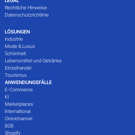
LEGAL
Rechtliche Hinweise
Datenschutzrichtlinie
LÖSUNGEN
Industrie
Mode & Luxus
Schönheit
Lebensmittel und Getränke
Einzelhandel
Tourismus
ANWENDUNGSFÄLLE
E-Commerce
KI
Marketplaces
International
Omnichannel
B2B
Shopify