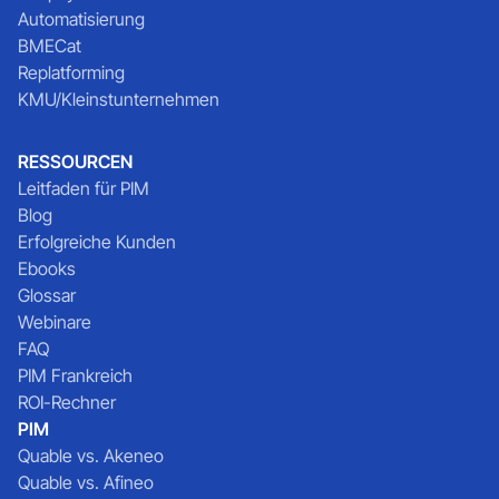
Automatisierung
BMECat
Replatforming
KMU/Kleinstunternehmen
RESSOURCEN
Leitfaden für PIM
Blog
Erfolgreiche Kunden
Ebooks
Glossar
Webinare
FAQ
PIM Frankreich
ROI-Rechner
PIM
Quable vs. Akeneo
Quable vs. Afineo