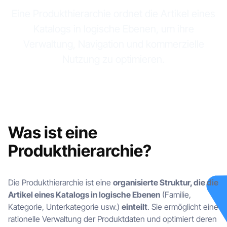
Eine Produkthierarchie ordnet die Artikel eines
Katalogs in logische Ebenen, um ihre
Verwaltung, Navigation und kommerzielle
Nutzung zu optimieren.
Was ist eine
Produkthierarchie?
Die Produkthierarchie ist eine
organisierte Struktur, die die
Artikel eines Katalogs in logische Ebenen
(Familie,
Kategorie, Unterkategorie usw.)
einteilt
. Sie ermöglicht eine
rationelle Verwaltung der Produktdaten und optimiert deren