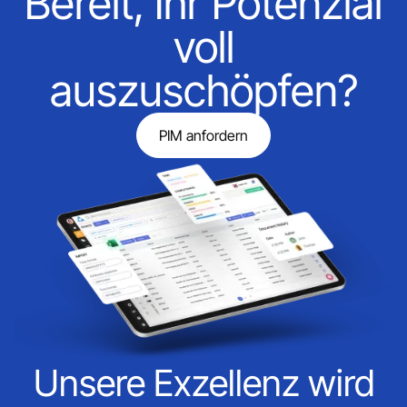
Bereit, Ihr Potenzial
voll
auszuschöpfen?
PIM anfordern
Unsere Exzellenz wird