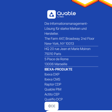
Die Informationsmanagement-
Lösung für starke Marken und
Hersteller.
The Farm 447, Broadway 2nd Floor
New-York, NY 10013
HQ 20 rue Jean et Marie Moinon
75010 Paris
5 Place de Rome
13006 Marseille
IBEXA-PRODUKTE
Ibexa DXP
Ibexa CMS
Raptor CDP
Quable PIM
Actito CEP
Qualifio DCP
DE