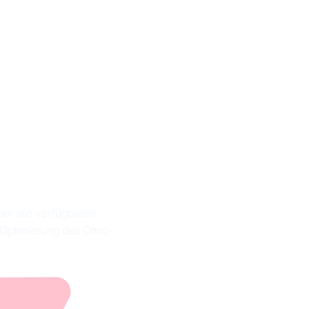
teressen
iele
ber alle verfügbaren
e Optimierung des Omni-