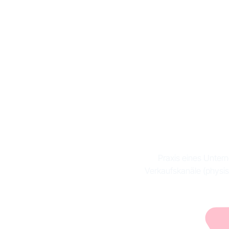
Definit
und
Praxis eines Untern
Verkaufskanäle (physis