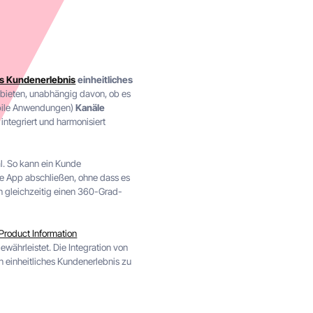
es Kundenerlebnis
einheitliches
bieten, unabhängig davon, ob es
mobile Anwendungen)
Kanäle
ntegriert und harmonisiert
l. So kann ein Kunde
le App abschließen, ohne dass es
n gleichzeitig einen 360-Grad-
Product Information
ewährleistet. Die Integration von
in einheitliches Kundenerlebnis zu