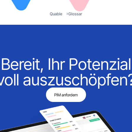
Quable
Glossar
Bereit, Ihr Potenzial
voll auszuschöpfen
PIM anfordern