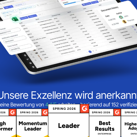
Unsere Exzellenz wird anerkann
eine Bewertung von
4,4/5
erhalten – basierend auf 152 verifiz