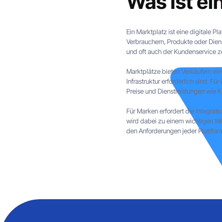
Was ist ei
Ein Marktplatz ist eine digitale Pl
Verbrauchern, Produkte oder Diens
und oft auch der Kundenservice ze
Marktplätze bieten Verkäufern ei
Infrastruktur erforderlich sind. 
Preise und Dienstleistungen wie
Für Marken erfordert die Integrat
wird dabei zu einem wichtigen Wer
den Anforderungen jeder Plattform