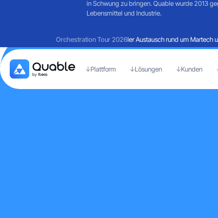
in Schwung zu bringen. Quable wurde 2013 gegr
Lebensmittel und Industrie.
Rückblick auf einen Tag voller Austausch rund um Martech und
Orchestration Tour 2026
Plattform
Lösungen
Kunden