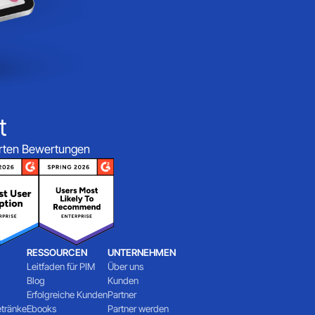
t
ierten Bewertungen
RESSOURCEN
UNTERNEHMEN
Leitfaden für PIM
Über uns
Blog
Kunden
Erfolgreiche Kunden
Partner
etränke
Ebooks
Partner werden