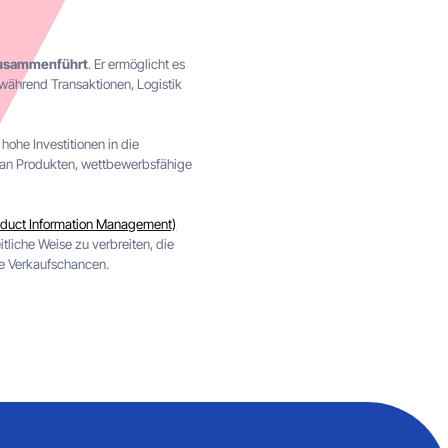
zusammenführt
. Er ermöglicht es
 während Transaktionen, Logistik
ohe Investitionen in die
hl an Produkten, wettbewerbsfähige
oduct Information Management)
tliche Weise zu verbreiten, die
ie Verkaufschancen.