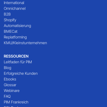
International
Omnichannel
B2B
Shopify
Automatisierung
BMECat
Replatforming
KMU/Kleinstunternehmen
RESSOURCEN
Leitfaden für PIM
Blog
Erfolgreiche Kunden
Ebooks
Glossar
Webinare
FAQ
PIM Frankreich