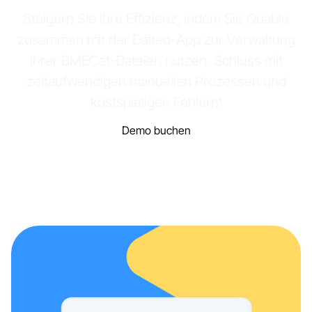
Steigern Sie Ihre Effizienz, indem Sie Quable
zusammen mit der Daiteo-App zur Verwaltung
Ihrer BMECat-Dateien nutzen. Schluss mit
zeitaufwendigen manuellen Prozessen und
kostspieligen Fehlern!
Demo buchen