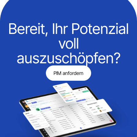
Bereit, Ihr Potenzial
voll
auszuschöpfen?
PIM anfordern