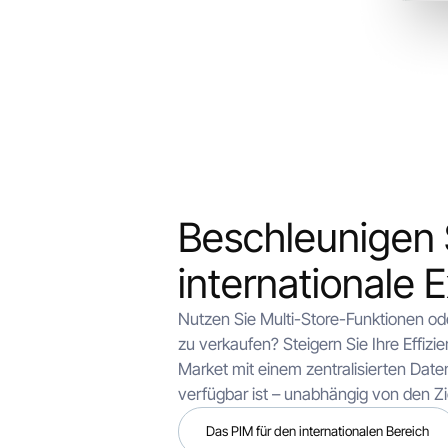
Beschleunigen S
internationale 
Nutzen Sie Multi-Store-Funktionen ode
zu verkaufen? Steigern Sie Ihre Effizi
Market mit einem zentralisierten Daten
verfügbar ist – unabhängig von den Z
Das PIM für den internationalen Bereich