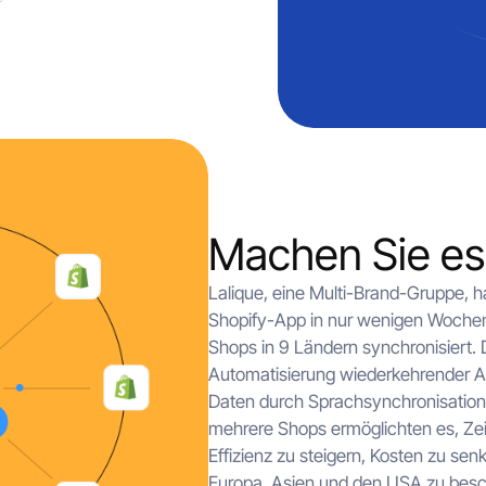
Machen Sie es 
Lalique, eine Multi-Brand-Gruppe, 
Shopify-App in nur wenigen Wochen
Shops in 9 Ländern synchronisiert. 
Automatisierung wiederkehrender Auf
Daten durch Sprachsynchronisation 
mehrere Shops ermöglichten es, Zeit
Effizienz zu steigern, Kosten zu sen
Europa, Asien und den USA zu besc