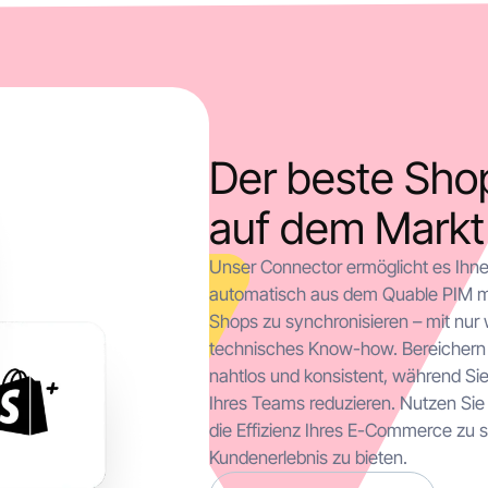
Der beste Sho
auf dem Markt
Unser Connector ermöglicht es Ihne
automatisch aus dem Quable PIM m
Shops zu synchronisieren – mit nur
technisches Know-how. Bereichern u
nahtlos und konsistent, während Sie 
Ihres Teams reduzieren. Nutzen Sie 
die Effizienz Ihres E-Commerce zu s
Kundenerlebnis zu bieten.