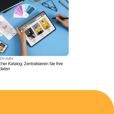
SEN
3MIN
icher Katalog: Zentralisieren Sie Ihre
daten