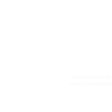
Verbin
Unsere Partnerschaft
nahtlos integrierte Lös