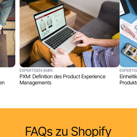
EXPERTISEN
3MIN
EXPERTI
PXM: Definition des Product Experience
Einheitl
en
Managements
Produkt
FAQs zu Shopify