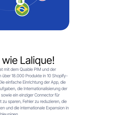
wie Lalique!
hat mit dem Quable PIM und der
 über 18.000 Produkte in 10 Shopify-
Die einfache Einrichtung der App, die
gaben, die Internationalisierung der
sowie ein einziger Connector für
 zu sparen, Fehler zu reduzieren, die
ken und die internationale Expansion in
hleunigen.