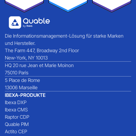
Die Informationsmanagement-Lösung für starke Marken
und Hersteller.
The Farm 447, Broadway 2nd Floor
New-York, NY 10013
HQ 20 rue Jean et Marie Moinon
75010 Paris
5 Place de Rome
13006 Marseille
IBEXA-PRODUKTE
Ibexa DXP
Ibexa CMS
Raptor CDP
Quable PIM
Actito CEP