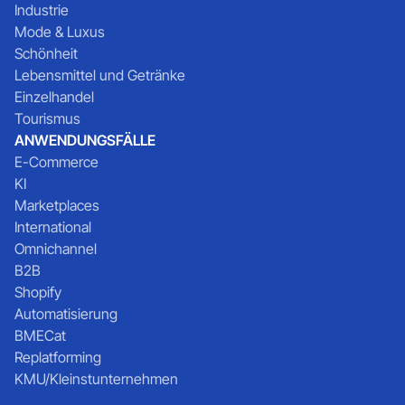
Industrie
Mode & Luxus
Schönheit
Lebensmittel und Getränke
Einzelhandel
Tourismus
ANWENDUNGSFÄLLE
E-Commerce
KI
Marketplaces
International
Omnichannel
B2B
Shopify
Automatisierung
BMECat
Replatforming
KMU/Kleinstunternehmen