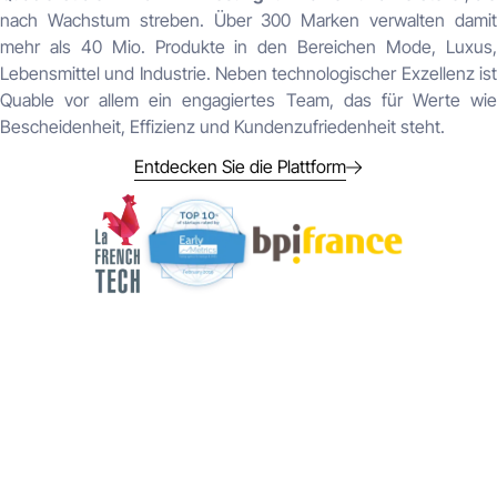
nach Wachstum streben. Über 300 Marken verwalten damit
mehr als 40 Mio. Produkte in den Bereichen Mode, Luxus,
Lebensmittel und Industrie. Neben technologischer Exzellenz ist
Quable vor allem ein engagiertes Team, das für Werte wie
Bescheidenheit, Effizienz und Kundenzufriedenheit steht.
Entdecken Sie die Plattform
Slide 2 von 3.