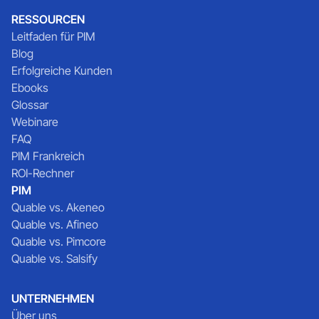
RESSOURCEN
Leitfaden für PIM
Blog
Erfolgreiche Kunden
Ebooks
Glossar
Webinare
FAQ
PIM Frankreich
ROI-Rechner
PIM
Quable vs. Akeneo
Quable vs. Afineo
Quable vs. Pimcore
Quable vs. Salsify
UNTERNEHMEN
Über uns