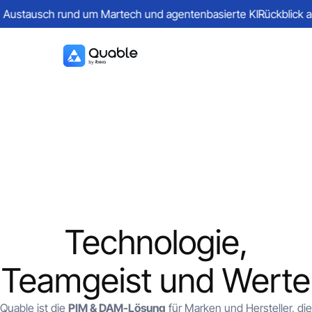
Austausch rund um Martech und agentenbasierte KI
Rückblick auf
Technologie,
Teamgeist und Werte
Quable ist die
PIM & DAM-Lösung
für Marken und Hersteller, die