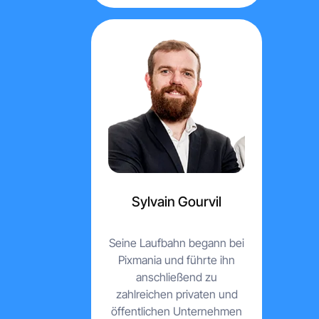
Sylvain Gourvil
Seine Laufbahn begann bei
Pixmania und führte ihn
anschließend zu
zahlreichen privaten und
öffentlichen Unternehmen