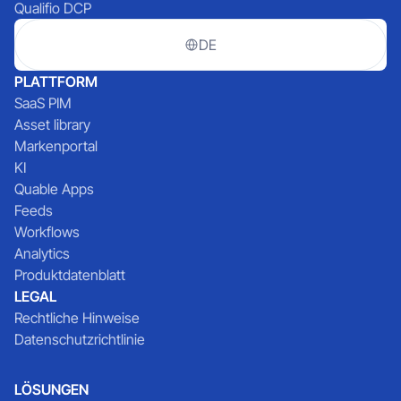
Qualifio DCP
DE
PLATTFORM
SaaS PIM
Asset library
Markenportal
KI
Quable Apps
Feeds
Workflows
Analytics
Produktdatenblatt
LEGAL
Rechtliche Hinweise
Datenschutzrichtlinie
LÖSUNGEN