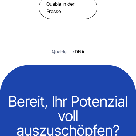
Quable in der
Presse
Quable
DNA
Bereit, Ihr Potenzial
voll
auszuschöpfen?