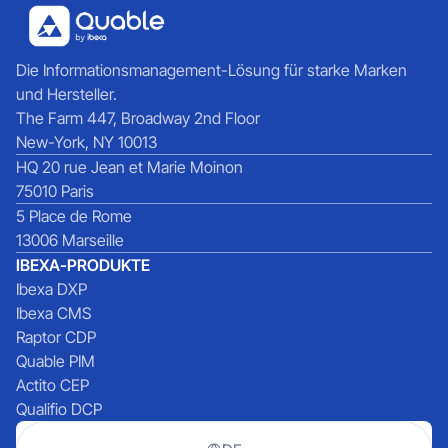
Die Informationsmanagement-Lösung für starke Marken
und Hersteller.
The Farm 447, Broadway 2nd Floor
New-York, NY 10013
HQ 20 rue Jean et Marie Moinon
75010 Paris
5 Place de Rome
13006 Marseille
IBEXA-PRODUKTE
Ibexa DXP
Ibexa CMS
Raptor CDP
Quable PIM
Actito CEP
Qualifio DCP