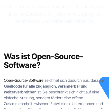
Open-Source-Software zeichnet sich dadurch aus,
dass ihr Quellcode für jedermann zugänglich,
veränderbar und weiterverbreitbar ist.
Was ist Open-Source-
Software?
Open-Source-Software
zeichnet sich dadurch aus, dass
ihr
Quellcode für alle zugänglich, veränderbar und
weiterverbreitbar
ist. Sie beschränkt sich nicht auf eine
einfache Nutzung, sondern fördert eine offene
Zusammenarbeit zwischen Entwicklern, Unternehmen und