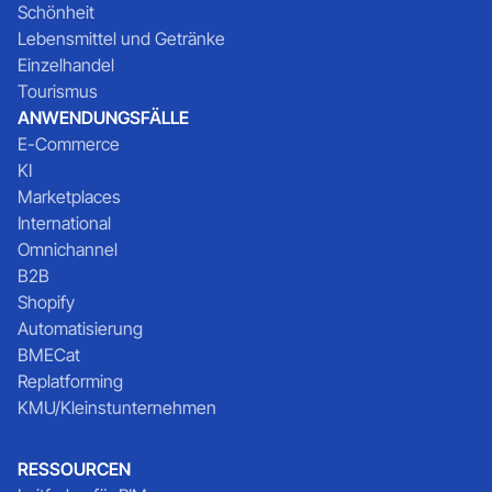
Schönheit
Lebensmittel und Getränke
Einzelhandel
Tourismus
ANWENDUNGSFÄLLE
E-Commerce
KI
Marketplaces
International
Omnichannel
B2B
Shopify
Automatisierung
BMECat
Replatforming
KMU/Kleinstunternehmen
RESSOURCEN