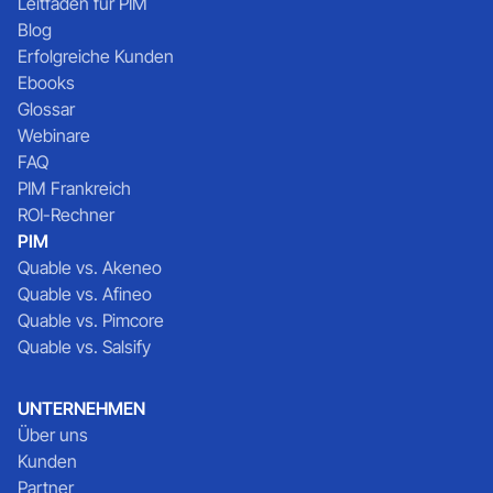
Leitfaden für PIM
Blog
Erfolgreiche Kunden
Ebooks
Glossar
Webinare
FAQ
PIM Frankreich
ROI-Rechner
PIM
Quable vs. Akeneo
Quable vs. Afineo
Quable vs. Pimcore
Quable vs. Salsify
UNTERNEHMEN
Über uns
Kunden
Partner