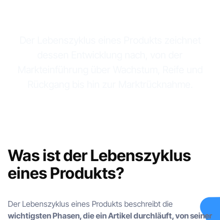
ihn kennen?
Der Lebenszyklus eines Produkts zeichnet
dessen Entwicklung nach, von der
Markteinführung über Wachstum, Reife und
Rückgang bis hin zur Marktrücknahme.
Was ist der Lebenszyklus
eines Produkts?
Der Lebenszyklus eines Produkts beschreibt die
wichtigsten Phasen, die ein Artikel durchläuft, von seiner