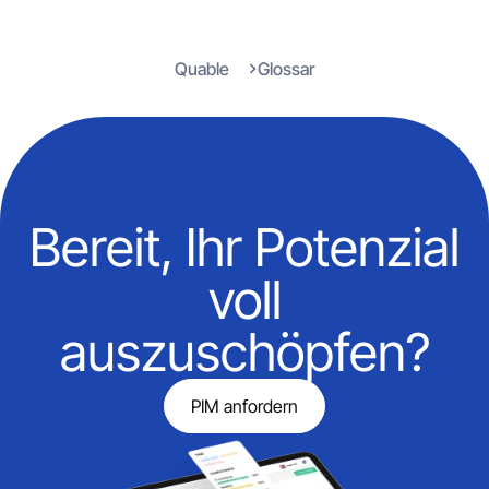
Quable
Glossar
Bereit, Ihr Potenzial
voll
auszuschöpfen?
PIM anfordern