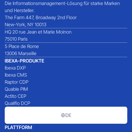
Die Informationsmanagement-Lösung für starke Marken
und Hersteller.
The Farm 447, Broadway 2nd Floor
New-York, NY 10013
HQ 20 rue Jean et Marie Moinon
75010 Paris
5 Place de Rome
13006 Marseille
IBEXA-PRODUKTE
Ibexa DXP
Ibexa CMS
Raptor CDP
Quable PIM
Actito CEP
Qualifio DCP
DE
PLATTFORM