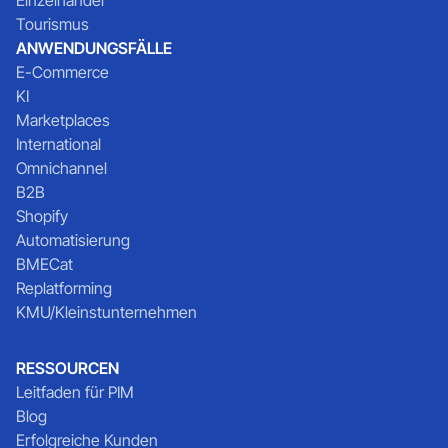
Tourismus
ANWENDUNGSFÄLLE
E-Commerce
KI
Marketplaces
International
Omnichannel
B2B
Shopify
Automatisierung
BMECat
Replatforming
KMU/Kleinstunternehmen
RESSOURCEN
Leitfaden für PIM
Blog
Erfolgreiche Kunden