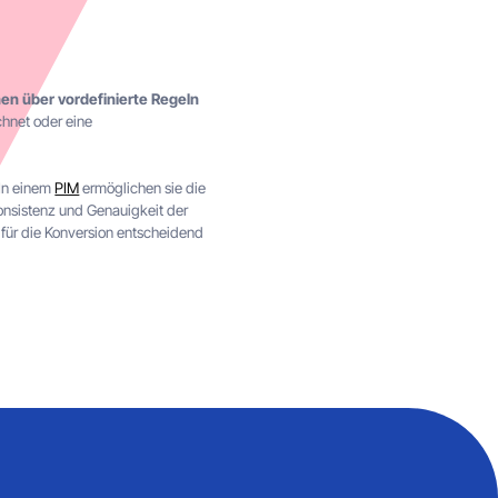
en über vordefinierte Regeln
hnet oder eine
 In einem
PIM
ermöglichen sie die
onsistenz und Genauigkeit der
n für die Konversion entscheidend