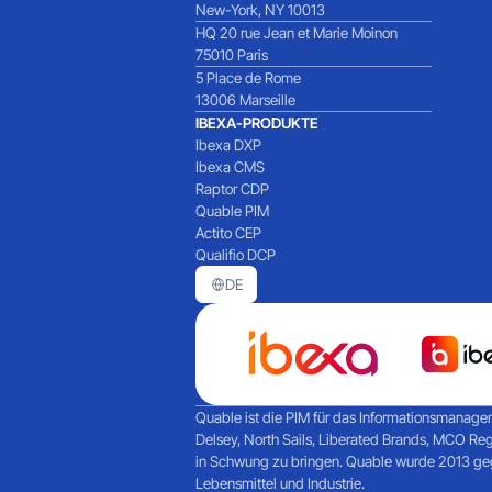
New-York, NY 10013
HQ 20 rue Jean et Marie Moinon
75010 Paris
5 Place de Rome
13006 Marseille
IBEXA-PRODUKTE
Ibexa DXP
Ibexa CMS
Raptor CDP
Quable PIM
Actito CEP
Qualifio DCP
DE
Quable ist die PIM für das Informationsmanagem
Delsey, North Sails, Liberated Brands, MCO Re
in Schwung zu bringen. Quable wurde 2013 gegr
Lebensmittel und Industrie.