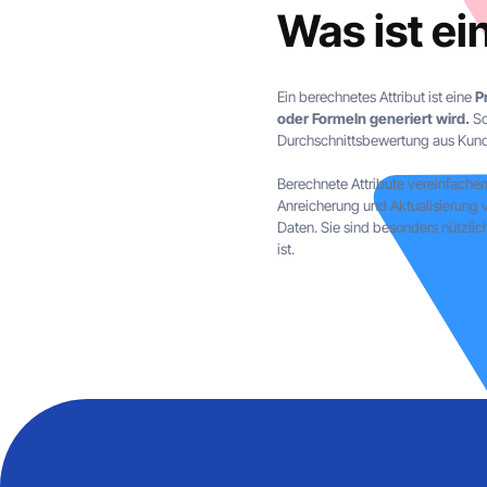
Was ist ei
Ein berechnetes Attribut ist eine
P
oder Formeln generiert wird.
So
Durchschnittsbewertung aus Kun
Berechnete Attribute vereinfache
Anreicherung und Aktualisierung 
Daten. Sie sind besonders nützlic
ist.