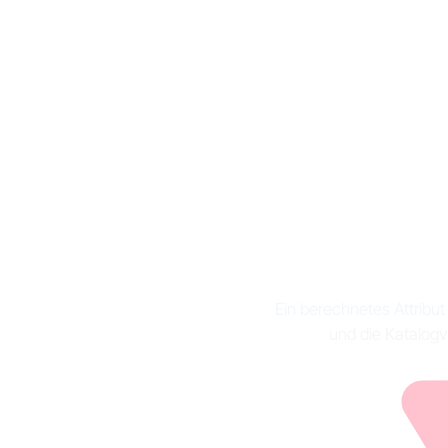
Was is
un
Ein berechnetes Attribu
und die Katalogv