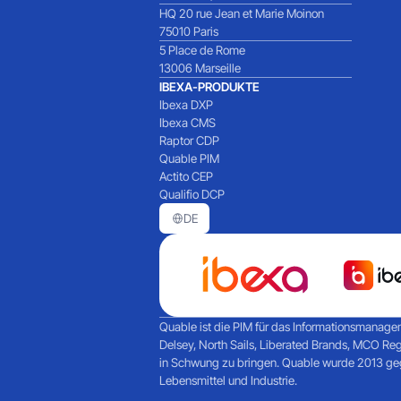
HQ 20 rue Jean et Marie Moinon
75010 Paris
5 Place de Rome
13006 Marseille
IBEXA-PRODUKTE
Ibexa DXP
Ibexa CMS
Raptor CDP
Quable PIM
Actito CEP
Qualifio DCP
DE
Quable ist die PIM für das Informationsmanagem
Delsey, North Sails, Liberated Brands, MCO Re
in Schwung zu bringen. Quable wurde 2013 gegr
Lebensmittel und Industrie.