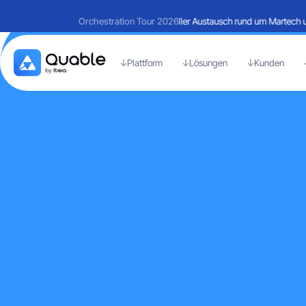
Rückblick auf einen Tag voller Austausch rund um Martech und
Orchestration Tour 2026
Plattform
Lösungen
Kunden