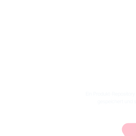
Was i
Ein Produkt-Repository 
gespeichert und s