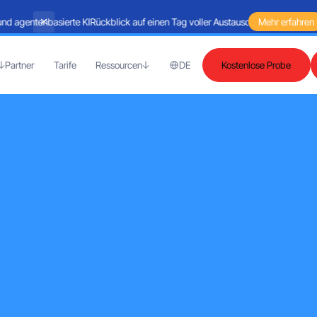
 agentenbasierte KI
Rückblick auf einen Tag voller Austausch rund um Martech
Mehr erfahren
Partner
Tarife
Ressourcen
DE
Kostenlose Probe