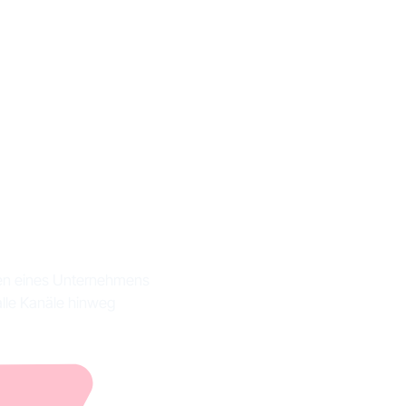
sitory
ionen eines Unternehmens
alle Kanäle hinweg