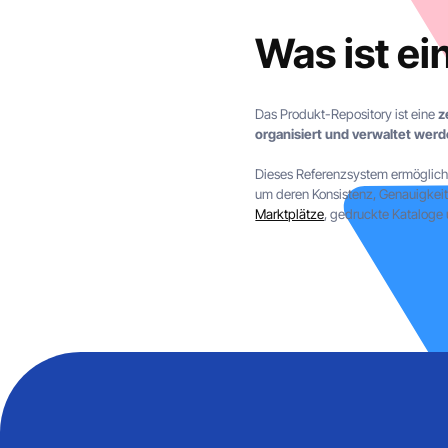
Was ist e
Das Produkt-Repository ist eine
z
organisiert und verwaltet wer
Dieses Referenzsystem ermöglicht
um deren Konsistenz, Genauigkeit 
Marktplätze
, gedruckte Kataloge 