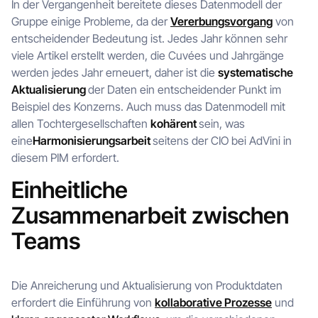
In der Vergangenheit bereitete dieses Datenmodell der
Gruppe einige Probleme, da der
Vererbungsvorgang
von
entscheidender Bedeutung ist. Jedes Jahr können sehr
viele Artikel erstellt werden, die Cuvées und Jahrgänge
werden jedes Jahr erneuert, daher ist die
systematische
Aktualisierung
der Daten ein entscheidender Punkt im
Beispiel des Konzerns. Auch muss das Datenmodell mit
allen Tochtergesellschaften
kohärent
sein, was
eine
Harmonisierungsarbeit
seitens der CIO bei AdVini in
diesem PIM erfordert.
Einheitliche
Zusammenarbeit zwischen
Teams
Die Anreicherung und Aktualisierung von Produktdaten
erfordert die Einführung von
kollaborative Prozesse
und