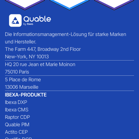
Die Informationsmanagement-Lösung für starke Marken
und Hersteller.
The Farm 447, Broadway 2nd Floor
New-York, NY 10013
HQ 20 rue Jean et Marie Moinon
75010 Paris
5 Place de Rome
13006 Marseille
IBEXA-PRODUKTE
Ibexa DXP
Ibexa CMS
Raptor CDP
Quable PIM
Actito CEP