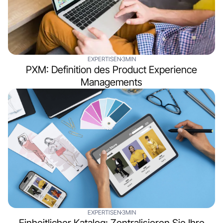
EXPERTISEN
3MIN
PXM: Definition des Product Experience
Managements
EXPERTISEN
3MIN