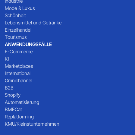
Industrie
Mode & Luxus
Schönheit
Lebensmittel und Getränke
Einzelhandel
Tourismus
ANWENDUNGSFÄLLE
E-Commerce
KI
Marketplaces
International
Omnichannel
B2B
Shopify
Automatisierung
BMECat
Replatforming
KMU/Kleinstunternehmen