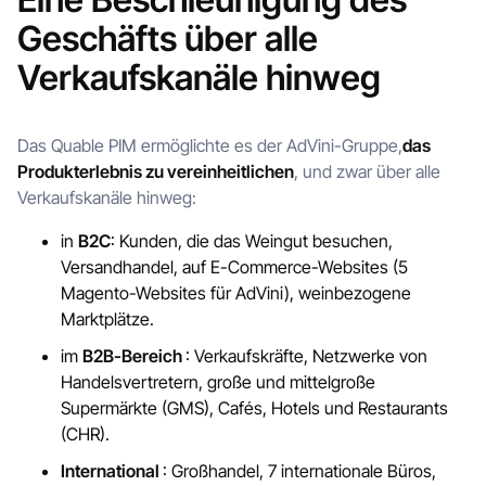
Geschäfts über alle
Verkaufskanäle hinweg
Das Quable PIM ermöglichte es der AdVini-Gruppe,
das
Produkterlebnis zu vereinheitlichen
, und zwar über alle
Verkaufskanäle hinweg:
in
B2C
: Kunden, die das Weingut besuchen,
Versandhandel, auf E-Commerce-Websites (5
Magento-Websites für AdVini), weinbezogene
Marktplätze.
im
B2B-Bereich
: Verkaufskräfte, Netzwerke von
Handelsvertretern, große und mittelgroße
Supermärkte (GMS), Cafés, Hotels und Restaurants
(CHR).
International
: Großhandel, 7 internationale Büros,