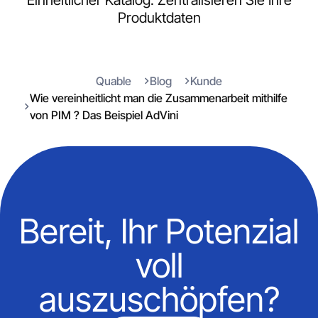
Einheitlicher Katalog: Zentralisieren Sie Ihre
Produktdaten
Quable
Blog
Kunde
Wie vereinheitlicht man die Zusammenarbeit mithilfe
von PIM ? Das Beispiel AdVini
Bereit, Ihr Potenzial
voll
auszuschöpfen?