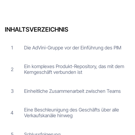
INHALTSVERZEICHNIS
Die AdVini-Gruppe vor der Einführung des PIM
1
Ein komplexes Produkt-Repository, das mit dem
2
Kerngeschäft verbunden ist
Einheitliche Zusammenarbeit zwischen Teams
3
Eine Beschleunigung des Geschäfts über alle
4
Verkaufskanäle hinweg
Schlussfolgerung
5