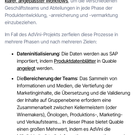
klarer, angepasster Workflows
, um die verschiedenen
Geschäftsteams und Abteilungen in jede Phase der
Produktentwicklung, -anreicherung und -vermarktung
einzubeziehen.
Im Fall des AdVini-Projekts zerfielen diese Prozesse in
mehrere Phasen und nach mehreren Zielen:
Dateninitialisierung
: Die Daten werden aus SAP
importiert, indem
Produktdatenblätter
in Quable
angelegt
werden.
Die
Bereicherung der Teams
: Das Sammeln von
Informationen und Medien, die Vertiefung der
Marketinginhalte, die Übersetzung und die Validierung
der Inhalte auf Gruppenebene erfordern eine
Zusammenarbeit zwischen Kellermeistern (oder
Winemakers), Önologen, Produktions-, Marketing-
und Verkaufsteams... In dieser Phase bietet Quable
einen großen Mehrwert, indem es AdVini die