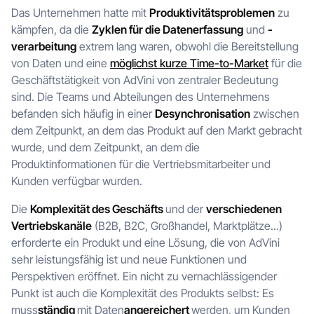
Das Unternehmen hatte mit
Produktivitätsproblemen
zu
kämpfen, da die
Zyklen für die
Datenerfassung
und
-
verarbeitung
extrem lang waren, obwohl die Bereitstellung
von Daten und eine
möglichst kurze Time-to-Market
für die
Geschäftstätigkeit von AdVini von zentraler Bedeutung
sind. Die Teams und Abteilungen des Unternehmens
befanden sich häufig in einer
Desynchronisation
zwischen
dem Zeitpunkt, an dem das Produkt auf den Markt gebracht
wurde, und dem Zeitpunkt, an dem die
Produktinformationen für die Vertriebsmitarbeiter und
Kunden verfügbar wurden.
Die
Komplexität des Geschäfts
und der
verschiedenen
Vertriebskanäle
(B2B, B2C, Großhandel, Marktplätze...)
erforderte ein Produkt und eine Lösung, die von AdVini
sehr leistungsfähig ist und neue Funktionen und
Perspektiven eröffnet. Ein nicht zu vernachlässigender
Punkt ist auch die Komplexität des Produkts selbst: Es
muss
ständig
mit Daten
angereichert
werden, um Kunden