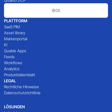
Qualifio DCP
DE
PLATTFORM
SaaS PIM
Asset library
Markenportal
KI
Quable Apps
Feeds
Workflows
Analytics
Produktdatenblatt
LEGAL
Rechtliche Hinweise
Datenschutzrichtlinie
LÖSUNGEN