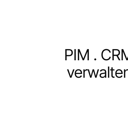
PIM . CR
verwalten