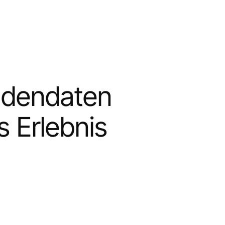
ndendaten
s Erlebnis