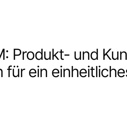
M: Produkt- und Ku
 für ein einheitliche