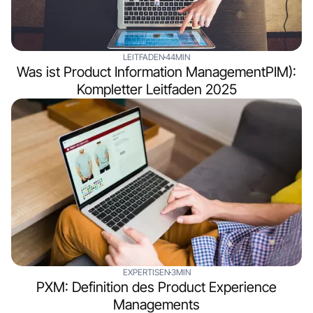
LEITFADEN
44MIN
Was ist Product Information ManagementPIM):
Kompletter Leitfaden 2025
EXPERTISEN
3MIN
PXM: Definition des Product Experience
Managements