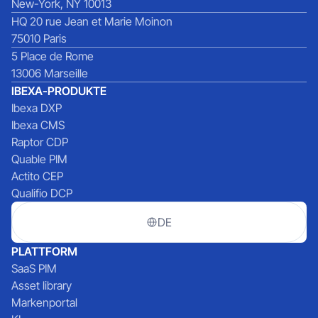
New-York, NY 10013
HQ 20 rue Jean et Marie Moinon
75010 Paris
5 Place de Rome
13006 Marseille
IBEXA-PRODUKTE
Ibexa DXP
Ibexa CMS
Raptor CDP
Quable PIM
Actito CEP
Qualifio DCP
DE
PLATTFORM
SaaS PIM
Asset library
Markenportal