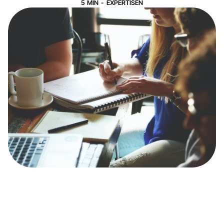
5
MIN
-
EXPERTISEN