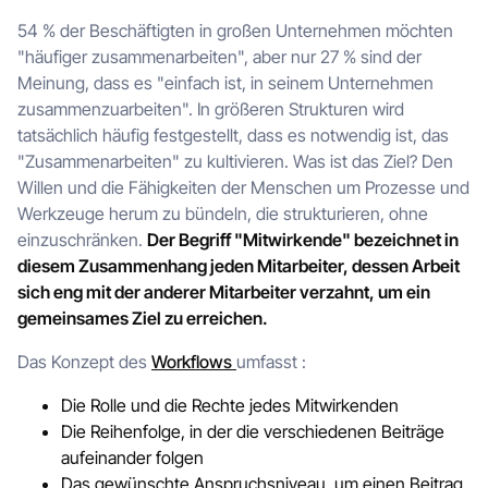
54 % der Beschäftigten in großen Unternehmen möchten
"häufiger zusammenarbeiten", aber nur 27 % sind der
Meinung, dass es "einfach ist, in seinem Unternehmen
zusammenzuarbeiten". In größeren Strukturen wird
tatsächlich häufig festgestellt, dass es notwendig ist, das
"Zusammenarbeiten" zu kultivieren. Was ist das Ziel? Den
Willen und die Fähigkeiten der Menschen um Prozesse und
Werkzeuge herum zu bündeln, die strukturieren, ohne
einzuschränken.
Der Begriff "Mitwirkende" bezeichnet in
diesem Zusammenhang jeden Mitarbeiter, dessen Arbeit
sich eng mit der anderer Mitarbeiter verzahnt, um ein
gemeinsames Ziel zu erreichen.
Das Konzept des
Workflows
umfasst :
Die Rolle und die Rechte jedes Mitwirkenden
Die Reihenfolge, in der die verschiedenen Beiträge
aufeinander folgen
Das gewünschte Anspruchsniveau, um einen Beitrag