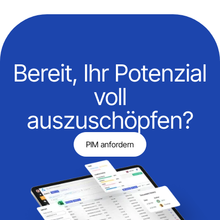
Bereit, Ihr Potenzial
voll
auszuschöpfen?
PIM anfordern