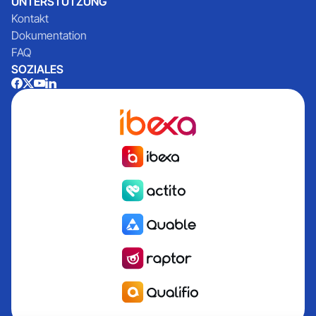
UNTERSTÜTZUNG
Kontakt
Dokumentation
FAQ
SOZIALES