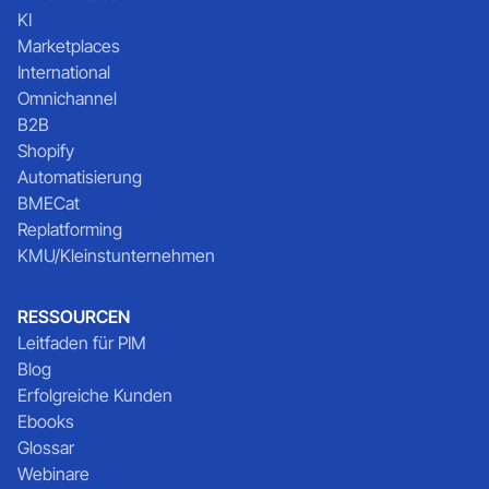
KI
Marketplaces
International
Omnichannel
B2B
Shopify
Automatisierung
BMECat
Replatforming
KMU/Kleinstunternehmen
RESSOURCEN
Leitfaden für PIM
Blog
Erfolgreiche Kunden
Ebooks
Glossar
Webinare