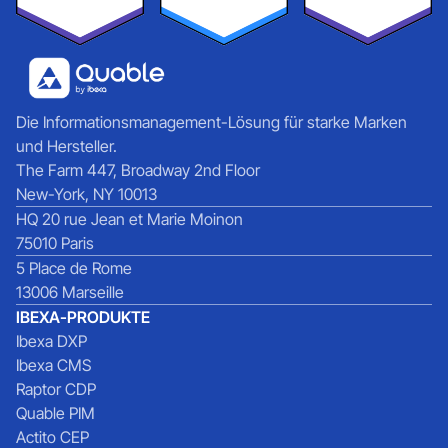
Die Informationsmanagement-Lösung für starke Marken
und Hersteller.
The Farm 447, Broadway 2nd Floor
New-York, NY 10013
HQ 20 rue Jean et Marie Moinon
75010 Paris
5 Place de Rome
13006 Marseille
IBEXA-PRODUKTE
Ibexa DXP
Ibexa CMS
Raptor CDP
Quable PIM
Actito CEP