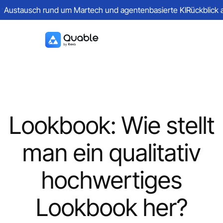
ustausch rund um Martech und agentenbasierte KI
Rückblick auf 
Lookbook: Wie stellt
man ein qualitativ
hochwertiges
Lookbook her?