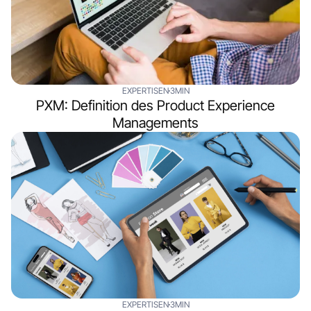
EXPERTISEN
3MIN
PXM: Definition des Product Experience
Managements
EXPERTISEN
3MIN