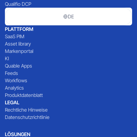
Qualifio DCP
DE
PLATTFORM
SaaS PIM
Asset library
Markenportal
KI
Quable Apps
Feeds
Workflows
Analytics
Produktdatenblatt
LEGAL
Rechtliche Hinweise
Datenschutzrichtlinie
LÖSUNGEN