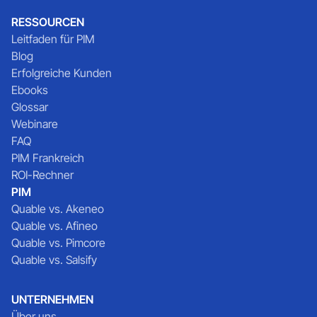
RESSOURCEN
Leitfaden für PIM
Blog
Erfolgreiche Kunden
Ebooks
Glossar
Webinare
FAQ
PIM Frankreich
ROI-Rechner
PIM
Quable vs. Akeneo
Quable vs. Afineo
Quable vs. Pimcore
Quable vs. Salsify
UNTERNEHMEN
Über uns