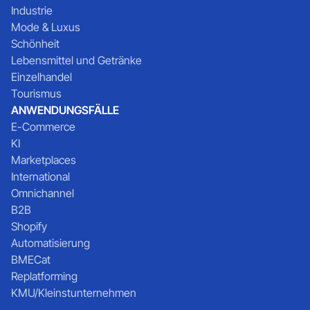
Industrie
Mode & Luxus
Schönheit
Lebensmittel und Getränke
Einzelhandel
Tourismus
ANWENDUNGSFÄLLE
E-Commerce
KI
Marketplaces
International
Omnichannel
B2B
Shopify
Automatisierung
BMECat
Replatforming
KMU/Kleinstunternehmen