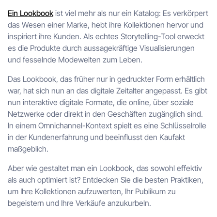
Ein Lookbook
ist viel mehr als nur ein Katalog: Es verkörpert
das Wesen einer Marke, hebt ihre Kollektionen hervor und
inspiriert ihre Kunden. Als echtes Storytelling-Tool erweckt
es die Produkte durch aussagekräftige Visualisierungen
und fesselnde Modewelten zum Leben.
Das Lookbook, das früher nur in gedruckter Form erhältlich
war, hat sich nun an das digitale Zeitalter angepasst. Es gibt
nun interaktive digitale Formate, die online, über soziale
Netzwerke oder direkt in den Geschäften zugänglich sind.
In einem Omnichannel-Kontext spielt es eine Schlüsselrolle
in der Kundenerfahrung und beeinflusst den Kaufakt
maßgeblich.
Aber wie gestaltet man ein Lookbook, das sowohl effektiv
als auch optimiert ist? Entdecken Sie die besten Praktiken,
um Ihre Kollektionen aufzuwerten, Ihr Publikum zu
begeistern und Ihre Verkäufe anzukurbeln.