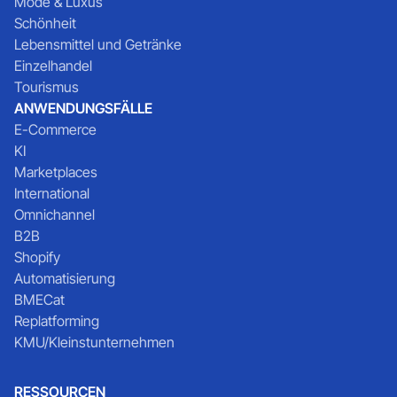
Mode & Luxus
Schönheit
Lebensmittel und Getränke
Einzelhandel
Tourismus
ANWENDUNGSFÄLLE
E-Commerce
KI
Marketplaces
International
Omnichannel
B2B
Shopify
Automatisierung
BMECat
Replatforming
KMU/Kleinstunternehmen
RESSOURCEN