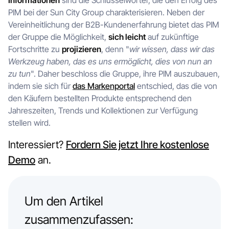
Informationen
sind die Schlüsselwörter, die den Erfolg des
PIM bei der Sun City Group charakterisieren. Neben der
Vereinheitlichung der B2B-Kundenerfahrung bietet das PIM
der Gruppe die Möglichkeit,
sich leicht
auf zukünftige
Fortschritte zu
projizieren
, denn "
wir wissen, dass wir das
Werkzeug haben, das es uns ermöglicht, dies von nun an
zu tun
". Daher beschloss die Gruppe, ihre PIM auszubauen,
indem sie sich für
das Markenportal
entschied, das die von
den Käufern bestellten Produkte entsprechend den
Jahreszeiten, Trends und Kollektionen zur Verfügung
stellen wird.
Interessiert?
Fordern Sie jetzt Ihre kostenlose
Demo
an.
Um den Artikel
zusammenzufassen: