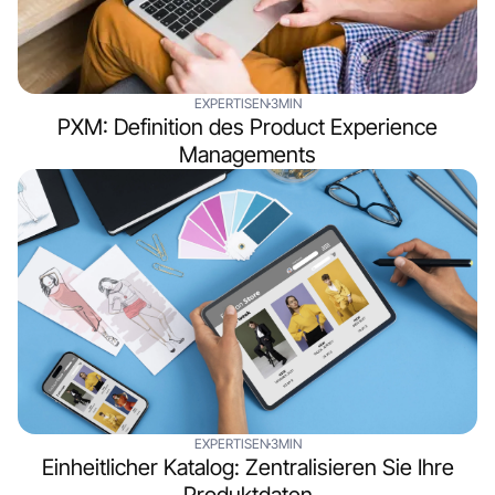
EXPERTISEN
3MIN
PXM: Definition des Product Experience
Managements
EXPERTISEN
3MIN
Einheitlicher Katalog: Zentralisieren Sie Ihre