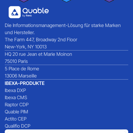
Die Informationsmanagement-Lösung für starke Marken
und Hersteller.
The Farm 447, Broadway 2nd Floor
New-York, NY 10013
HQ 20 rue Jean et Marie Moinon
75010 Paris
5 Place de Rome
13006 Marseille
IBEXA-PRODUKTE
Ibexa DXP
Ibexa CMS
Raptor CDP
Quable PIM
Actito CEP
Qualifio DCP