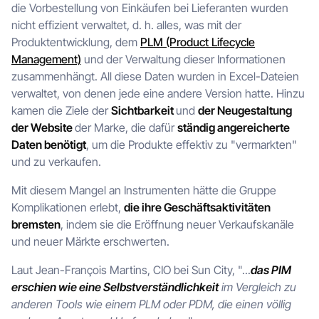
die Vorbestellung von Einkäufen bei Lieferanten wurden
nicht effizient verwaltet, d. h. alles, was mit der
Produktentwicklung, dem
PLM (Product Lifecycle
Management)
und der Verwaltung dieser Informationen
zusammenhängt. All diese Daten wurden in Excel-Dateien
verwaltet, von denen jede eine andere Version hatte. Hinzu
kamen die Ziele der
Sichtbarkeit
und
der Neugestaltung
der Website
der Marke, die dafür
ständig angereicherte
Daten benötigt
, um die Produkte effektiv zu "vermarkten"
und zu verkaufen.
Mit diesem Mangel an Instrumenten hätte die Gruppe
Komplikationen erlebt,
die ihre Geschäftsaktivitäten
bremsten
, indem sie die Eröffnung neuer Verkaufskanäle
und neuer Märkte erschwerten.
Laut Jean-François Martins, CIO bei Sun City, "...
das PIM
erschien wie eine Selbstverständlichkeit
im Vergleich zu
anderen Tools wie einem PLM oder PDM, die einen völlig