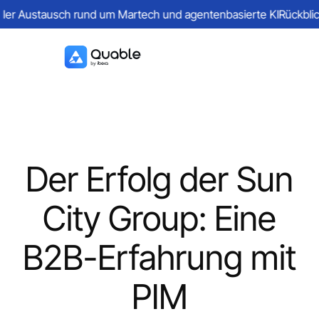
er Austausch rund um Martech und agentenbasierte KI
Rückblick a
Der Erfolg der Sun
City Group: Eine
B2B-Erfahrung mit
PIM