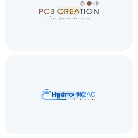
WEBINAR
SUCCÈS CLIENT