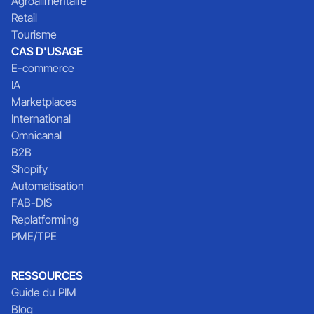
Agroalimentaire
Retail
Tourisme
CAS D'USAGE
E-commerce
IA
Marketplaces
International
Omnicanal
B2B
Shopify
Automatisation
FAB-DIS
Replatforming
PME/TPE
RESSOURCES
Guide du PIM
Blog