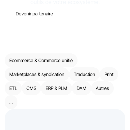
outils de votre écosystème.
Devenir partenaire
Découvrir la plateforme
Ecommerce & Commerce unifié
Marketplaces & syndication
Traduction
Print
ETL
CMS
ERP & PLM
DAM
Autres
...