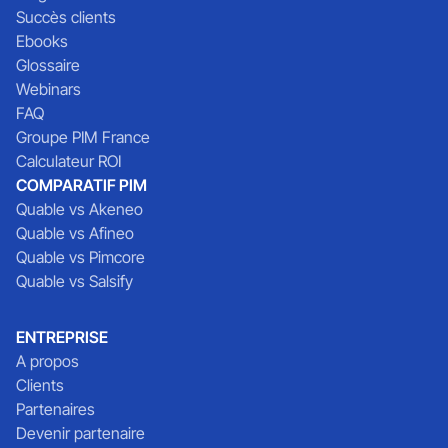
Succès clients
Ebooks
Glossaire
Webinars
FAQ
Groupe PIM France
Calculateur ROI
COMPARATIF PIM
Quable vs Akeneo
Quable vs Afineo
Quable vs Pimcore
Quable vs Salsify
ENTREPRISE
A propos
Clients
Partenaires
Devenir partenaire