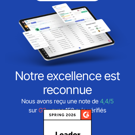
Notre excellence est
reconnue
Nous avons reçu une note de
4,4/5
sur
G2
- avec 152 avis vérifiés