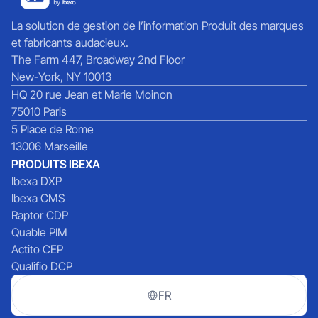
La solution de gestion de l’information Produit des marques
et fabricants audacieux.
The Farm 447, Broadway 2nd Floor
New-York, NY 10013
HQ 20 rue Jean et Marie Moinon
75010 Paris
5 Place de Rome
13006 Marseille
PRODUITS IBEXA
Ibexa DXP
Ibexa CMS
Raptor CDP
Quable PIM
Actito CEP
Qualifio DCP
FR