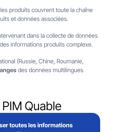
les produits couvrent toute la chaîne
duits et données associées.
ntervenant dans la collecte de données
n des informations produits complexe.
national (Russie, Chine, Roumanie,
hanges
des données multilingues
e PIM Quable
iser toutes les informations