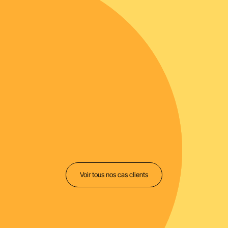
|
Gestionnaire applicatif et PIM chez Cooperl
Voir tous nos cas clients