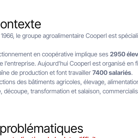
contexte
 1966, le groupe agroalimentaire Cooperl est spécial
ctionnement en coopérative implique ses
2950 éle
de l’entreprise. Aujourd’hui Cooperl est organisé en f
aîne de production et font travailler
7400 salariés
.
tions des bâtiments agricoles, élevage, alimentatio
, découpe, transformation et salaison, commerciali
 problématiques