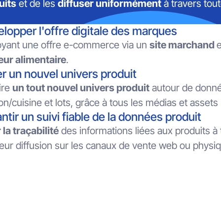
uits
et de les
diffuser uniformément
à travers tout
lopper l'offre digitale des marques
loyant une offre e-commerce via un
site marchand
eur alimentaire
.
r un nouvel univers produit
ire
un tout nouvel univers produit
autour de donne
ion/cuisine et lots, grâce à tous les médias et asset
ntir un suivi fiable de la données produit
a traçabilité
des informations liées aux produits à 
 leur diffusion sur les canaux de vente web ou phy