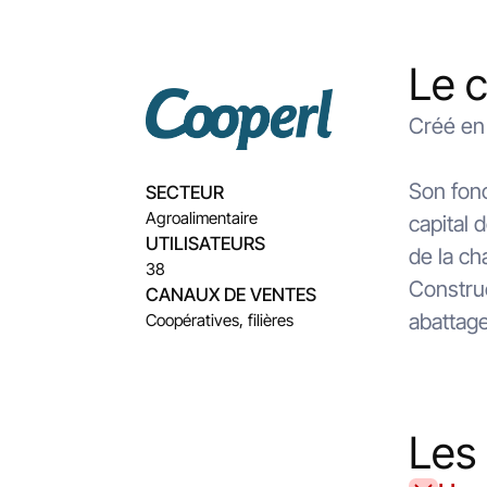
Le 
Créé en
Son fon
SECTEUR
Agroalimentaire
capital 
UTILISATEURS
de la ch
38
Construc
CANAUX DE VENTES
abattage
Coopératives, filières
Les