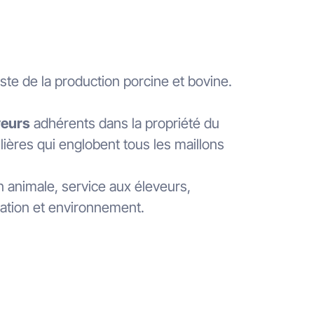
iste de la production porcine et bovine.
veurs
adhérents dans la propriété du
ilières qui englobent tous les maillons
n animale, service aux éleveurs,
sation et environnement.