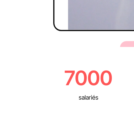
7000
salariés