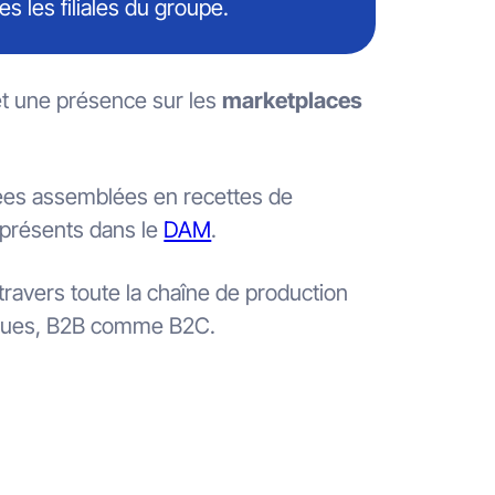
es les filiales du groupe.
et une présence sur les
marketplaces
́es assemblées en recettes de
s présents dans le
DAM
.
travers toute la chaîne de production
siques, B2B comme B2C.