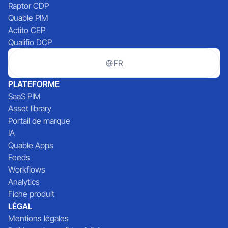
Raptor CDP
Quable PIM
Actito CEP
Qualifio DCP
FR
PLATEFORME
SaaS PIM
Asset library
Portail de marque
IA
Quable Apps
Feeds
Workflows
Analytics
Fiche produit
LÉGAL
Mentions légales