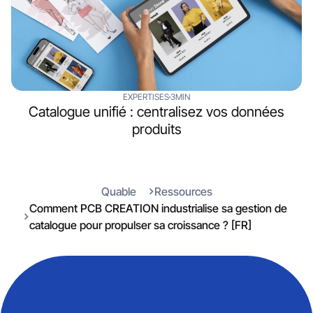
EXPERTISES
3MIN
Catalogue unifié : centralisez vos données
produits
Quable
Ressources
Comment PCB CREATION industrialise sa gestion de
catalogue pour propulser sa croissance ? [FR]