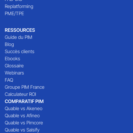
Replatforming
PME/TPE
RESSOURCES
Guide du PIM
Blog
Succès clients
Ebooks
Glossaire
Webinars
FAQ
Groupe PIM France
Calculateur ROI
COMPARATIF PIM
Quable vs Akeneo
Quable vs Afineo
Quable vs Pimcore
Quable vs Salsify