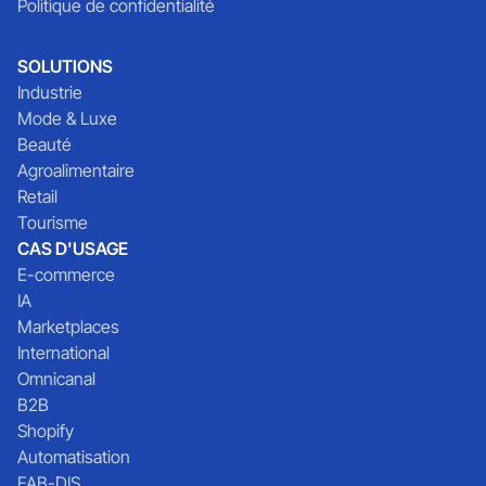
Politique de confidentialité
SOLUTIONS
Industrie
Mode & Luxe
Beauté
Agroalimentaire
Retail
Tourisme
CAS D'USAGE
E-commerce
IA
Marketplaces
International
Omnicanal
B2B
Shopify
Automatisation
FAB-DIS