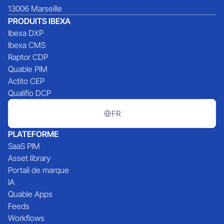
13006 Marseille
PRODUITS IBEXA
Ibexa DXP
Ibexa CMS
Raptor CDP
Quable PIM
Actito CEP
Qualifio DCP
FR
PLATEFORME
SaaS PIM
Asset library
Portail de marque
IA
Quable Apps
Feeds
Workflows