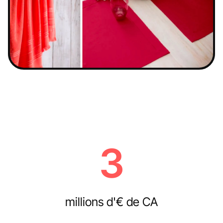
3
millions d'€ de CA