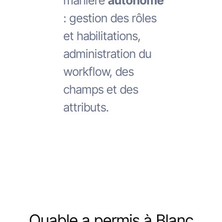
manière
autonome
: gestion des rôles
et habilitations,
administration du
workflow, des
champs et des
attributs.
Quable a permis à Blanc