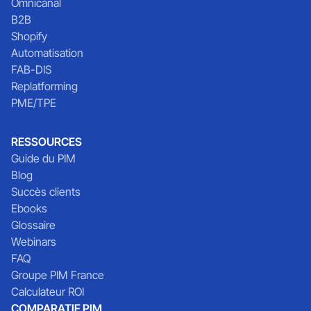
Omnicanal
B2B
Shopify
Automatisation
FAB-DIS
Replatforming
PME/TPE
RESSOURCES
Guide du PIM
Blog
Succès clients
Ebooks
Glossaire
Webinars
FAQ
Groupe PIM France
Calculateur ROI
COMPARATIF PIM