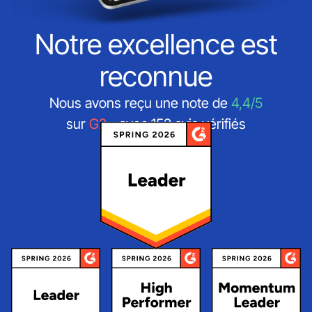
Notre excellence est
reconnue
Nous avons reçu une note de
4,4/5
sur
G2
- avec 152 avis vérifiés