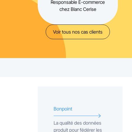
Responsable E-commerce
chez Blanc Cerise
Voir tous nos cas clients
Bonpoint
La qualité des données
produit pour fédérer les