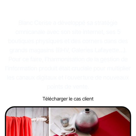
de vente
Blanc Cerise a développé sa stratégie
omnicanale avec son site internet, ses 5
boutiques physiques et des corners dans des
grands magasins (BHV, Galeries Lafayette…).
Pour ce faire, l’harmonisation de la gestion de
l’information produit était cruciale pour multiplier
les canaux digitaux et l’ouverture de nouveaux
points de vente.
Télécharger le cas client