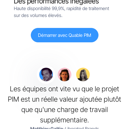
Des performances inégalées
Haute disponibilité 99,9%, rapidité de traitement
sur des volumes élevés.
Démarrer avec Quable PIM
Les équipes ont vite vu que le projet
PIM est un réelle valeur ajoutée plutôt
que qu'une charge de travail
supplémentaire.
Matthieu Galtie
-
Liberated Brands