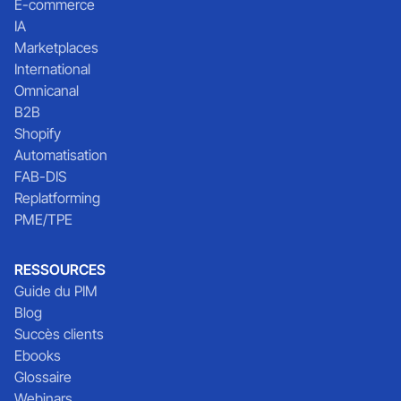
E-commerce
IA
Marketplaces
International
Omnicanal
B2B
Shopify
Automatisation
FAB-DIS
Replatforming
PME/TPE
RESSOURCES
Guide du PIM
Blog
Succès clients
Ebooks
Glossaire
Webinars