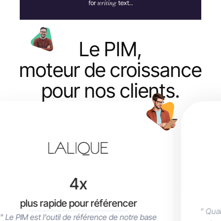
Le PIM,
moteur de croissance
pour nos clients.
100%
de productivité
" Quable fluidifie l'évolution de nos produits,