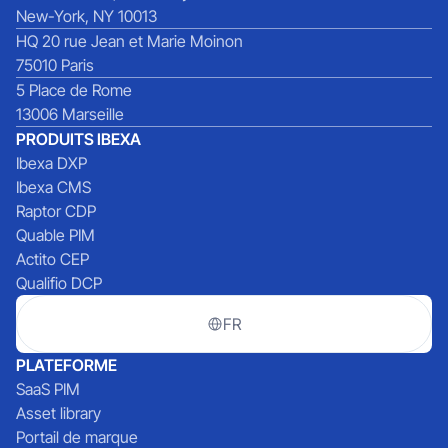
New-York, NY 10013
HQ 20 rue Jean et Marie Moinon
75010 Paris
5 Place de Rome
13006 Marseille
PRODUITS IBEXA
Ibexa DXP
Ibexa CMS
Raptor CDP
Quable PIM
Actito CEP
Qualifio DCP
FR
PLATEFORME
SaaS PIM
Asset library
Portail de marque