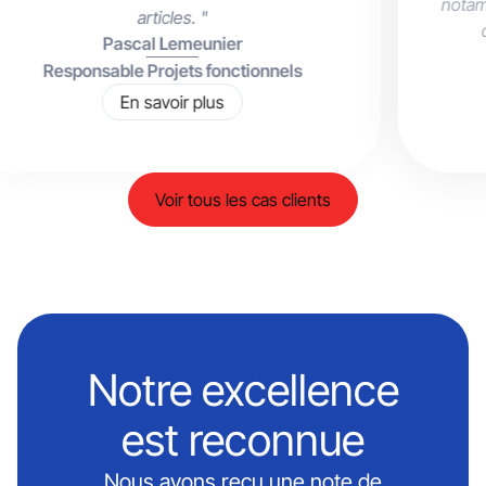
notamment la création des fiches produits à
destination de nos clients BtoB. "
Emilie Guigo
Responsable Marketing
En savoir plus
Voir tous les cas clients
Notre excellence
est reconnue
Nous avons reçu une note de