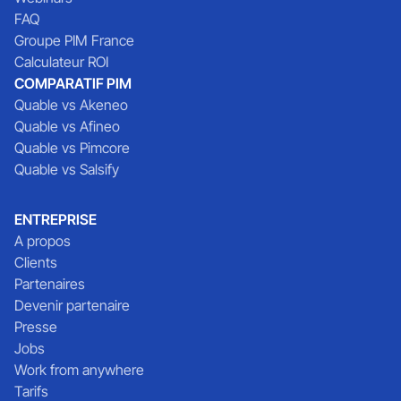
FAQ
Groupe PIM France
Calculateur ROI
COMPARATIF PIM
Quable vs Akeneo
Quable vs Afineo
Quable vs Pimcore
Quable vs Salsify
ENTREPRISE
A propos
Clients
Partenaires
Devenir partenaire
Presse
Jobs
Work from anywhere
Tarifs