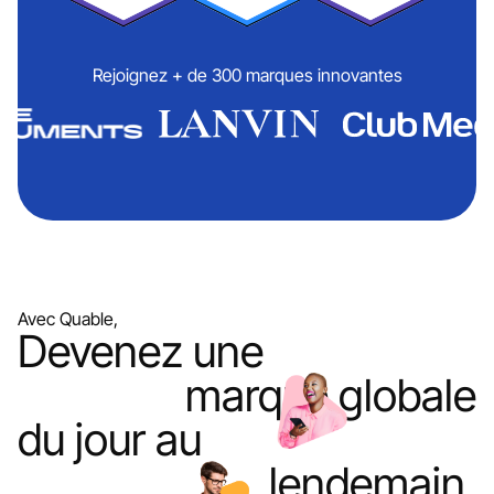
Rejoignez + de 300 marques innovantes
Avec Quable,
Devenez une
marque globale
du jour au
lendemain.