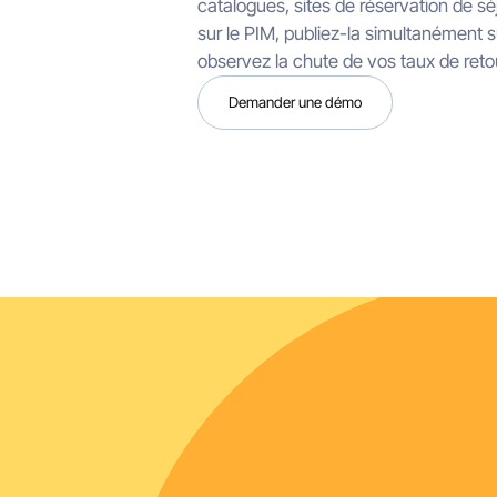
catalogues, sites de réservation de sé
sur le PIM, publiez-la simultanément 
observez la chute de vos taux de retou
Demander une démo