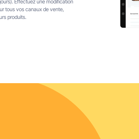
jours). Effectuez une modification
sur tous vos canaux de vente,
rs produits.