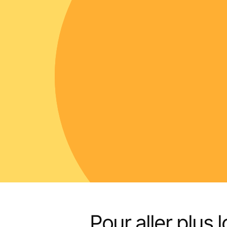
6
mois éco
Global Market
Pour aller plus lo