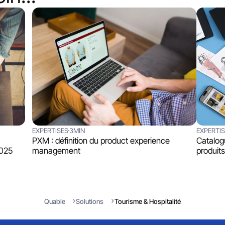
EXPERTISES
3MIN
EXPERTI
PXM : définition du product experience
Catalog
2025
management
produits
Quable
Solutions
Tourisme & Hospitalité