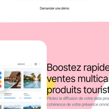
Demander une démo
Boostez rapid
ventes multica
produits touris
Pilotez la diffusion de votre data pr
cohérence de votre présence omnic