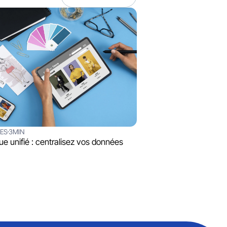
SES
3MIN
ue unifié : centralisez vos données