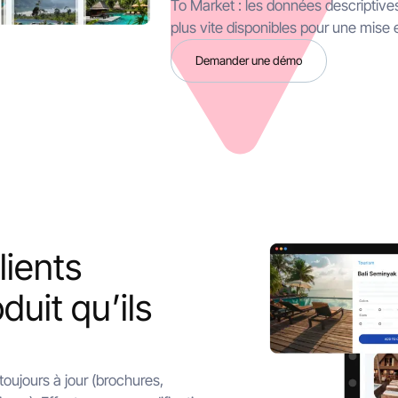
To Market : les données descriptives
plus vite disponibles pour une mise 
Demander une démo
lients
duit qu’ils
toujours à jour (brochures,