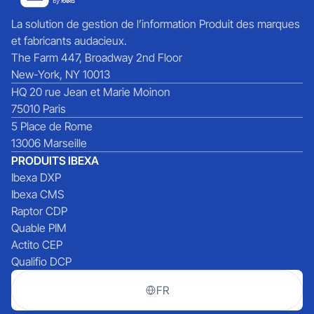
La solution de gestion de l’information Produit des marques
et fabricants audacieux.
The Farm 447, Broadway 2nd Floor
New-York, NY 10013
HQ 20 rue Jean et Marie Moinon
75010 Paris
5 Place de Rome
13006 Marseille
PRODUITS IBEXA
Ibexa DXP
Ibexa CMS
Raptor CDP
Quable PIM
Actito CEP
Qualifio DCP
FR