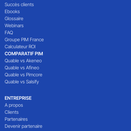
Succès clients
Ebooks
Glossaire
Webinars
FAQ
Groupe PIM France
Calculateur ROI
COMPARATIF PIM
Quable vs Akeneo
Quable vs Afineo
Quable vs Pimcore
Quable vs Salsify
ENTREPRISE
A propos
Clients
Partenaires
Devenir partenaire