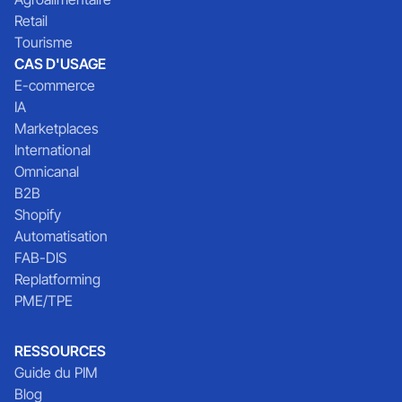
Retail
Tourisme
CAS D'USAGE
E-commerce
IA
Marketplaces
International
Omnicanal
B2B
Shopify
Automatisation
FAB-DIS
Replatforming
PME/TPE
RESSOURCES
Guide du PIM
Blog