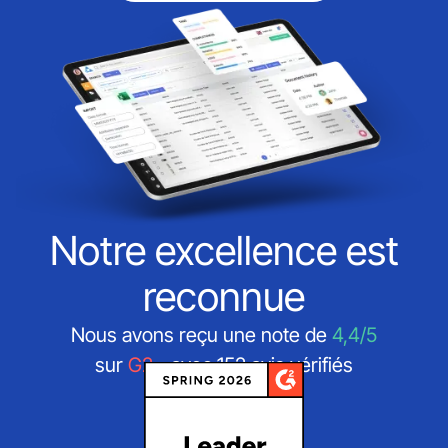
Notre excellence est
reconnue
Nous avons reçu une note de
4,4/5
sur
G2
- avec 152 avis vérifiés