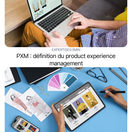
EXPERTISES
3MIN
PXM : définition du product experience
management