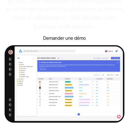
produits pour les diffuser à votre écosystème
en un temps record. Une plateforme tout en un,
facile d’utilisation pour faire décoller votre
business multi-marchés.
Demander une démo