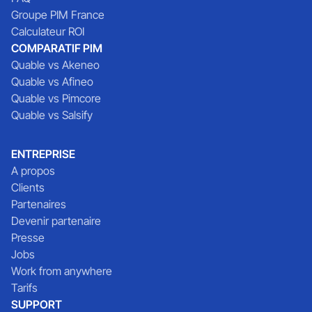
Groupe PIM France
Calculateur ROI
COMPARATIF PIM
Quable vs Akeneo
Quable vs Afineo
Quable vs Pimcore
Quable vs Salsify
ENTREPRISE
A propos
Clients
Partenaires
Devenir partenaire
Presse
Jobs
Work from anywhere
Tarifs
SUPPORT