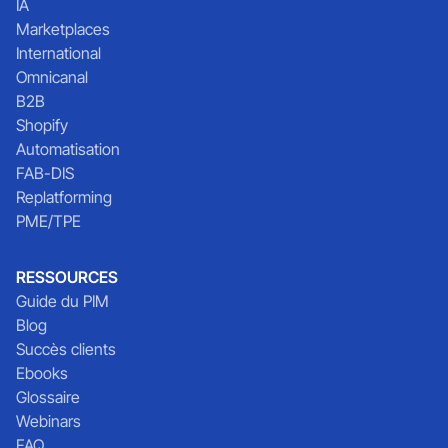
IA
Marketplaces
International
Omnicanal
B2B
Shopify
Automatisation
FAB-DIS
Replatforming
PME/TPE
RESSOURCES
Guide du PIM
Blog
Succès clients
Ebooks
Glossaire
Webinars
FAQ