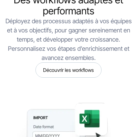
performants
Déployez des processus adaptés à vos équipes
et à vos objectifs, pour gagner sereinement en
temps, et développer votre croissance.
Personnalisez vos étapes d’enrichissement et
avancez ensembles.
Découvrir les workflows