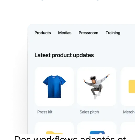
Des workflows adaptés et