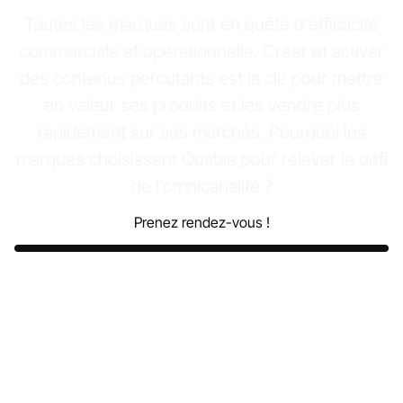
Toutes les marques sont en quête d'efficacité
commerciale et opérationnelle. Créer et activer
des contenus percutants est la clé pour mettre
en valeur ses produits et les vendre plus
rapidement sur ses marchés. Pourquoi les
marques choisissent Quable pour relever le défi
de l’omnicanalité ?
Prenez rendez-vous !
Découvrir la vidéo complète