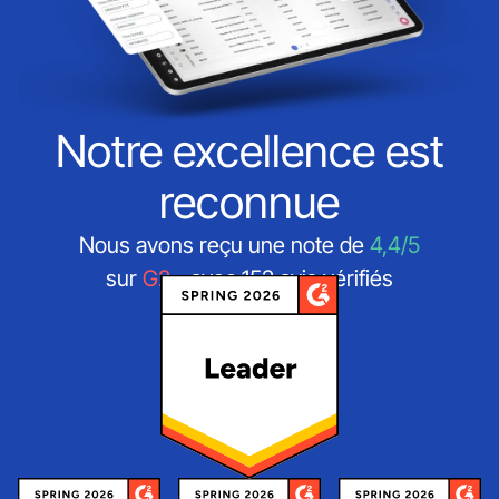
Notre excellence est
reconnue
Nous avons reçu une note de
4,4/5
sur
G2
- avec 152 avis vérifiés