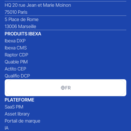
HQ 20 rue Jean et Marie Moinon
75010 Paris
5 Place de Rome
13006 Marseille
PRODUITS IBEXA
Ibexa DXP
Ibexa CMS
Raptor CDP
Quable PIM
Actito CEP
Qualifio DCP
FR
PLATEFORME
SaaS PIM
Asset library
Portail de marque
IA