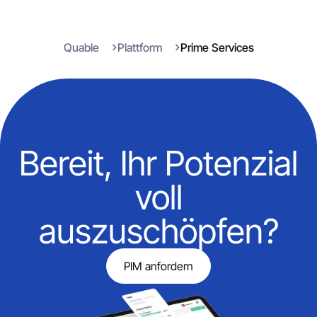
Quable
Plattform
Prime Services
Bereit, Ihr Potenzial
voll
auszuschöpfen?
PIM anfordern