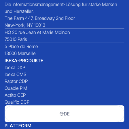
Die Informationsmanagement-Lösung für starke Marken
und Hersteller.
The Farm 447, Broadway 2nd Floor
New-York, NY 10013
HQ 20 rue Jean et Marie Moinon
75010 Paris
5 Place de Rome
13006 Marseille
IBEXA-PRODUKTE
Ibexa DXP
Ibexa CMS
Raptor CDP
Quable PIM
Actito CEP
Qualifio DCP
DE
PLATTFORM