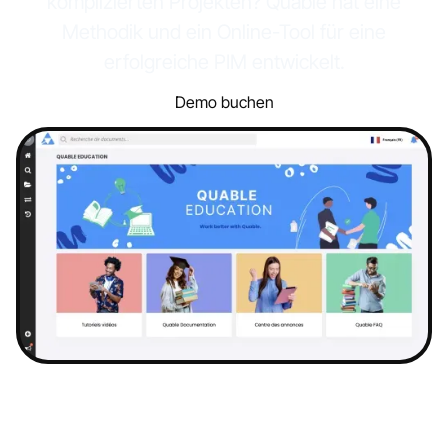
komplizierten Projekten? Quable hat eine
Methodik und ein Online-Tool für eine
erfolgreiche PIM entwickelt.
Demo buchen