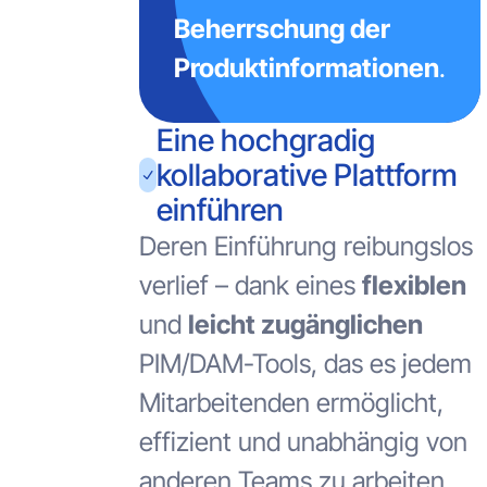
Beherrschung der
Produktinformationen
.
Eine hochgradig
kollaborative Plattform
einführen
Deren Einführung reibungslos
verlief – dank eines
flexiblen
und
leicht zugänglichen
PIM/DAM-Tools, das es jedem
Mitarbeitenden ermöglicht,
effizient und unabhängig von
anderen Teams zu arbeiten.