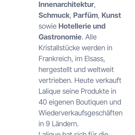
Innenarchitektur
,
Schmuck
,
Parfüm
,
Kunst
sowie
Hotellerie und
Gastronomie
. Alle
Kristallstücke werden in
Frankreich, im Elsass,
hergestellt und weltweit
vertrieben. Heute verkauft
Lalique seine Produkte in
40 eigenen Boutiquen und
Wiederverkaufsgeschäften
in 9 Ländern.
Lalique hat sich für die