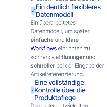
Ein deutlich flexibleres
Datenmodell
Ein überarbeitetes
Datenmodell, um später
einfache
und
klare
Workflows
einrichten zu
können: viel
flüssiger
und
schneller
bei der Eingabe der
Artikelreferenzierung.
Eine vollständige
Kontrolle über die
Produktpflege
Dank aller entwickelten