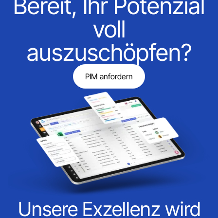
Bereit, Ihr Potenzial
voll
auszuschöpfen?
PIM anfordern
Unsere Exzellenz wird