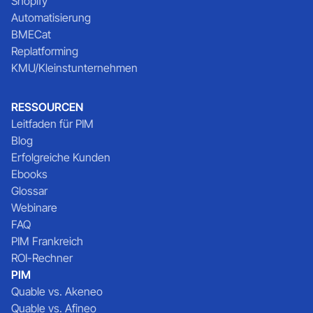
Shopify
Automatisierung
BMECat
Replatforming
KMU/Kleinstunternehmen
RESSOURCEN
Leitfaden für PIM
Blog
Erfolgreiche Kunden
Ebooks
Glossar
Webinare
FAQ
PIM Frankreich
ROI-Rechner
PIM
Quable vs. Akeneo
Quable vs. Afineo