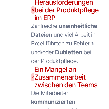
Herausforderungen
bei der Produktpflege
im ERP
Zahlreiche
uneinheitliche
Dateien
und viel Arbeit in
Excel führten zu
Fehlern
und/oder
Dubletten
bei
der Produktpflege.
Ein Mangel an
Zusammenarbeit
zwischen den Teams
Die Mitarbeiter
kommunizierten