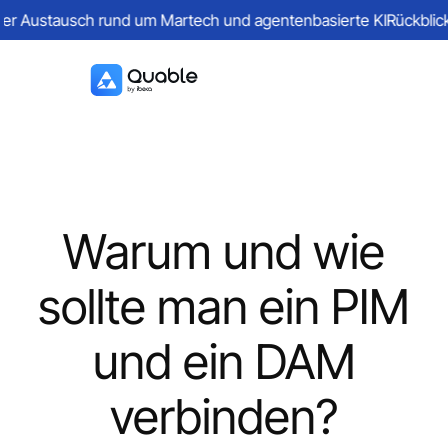
r Austausch rund um Martech und agentenbasierte KI
Rückblick au
Warum und wie
sollte man ein PIM
und ein DAM
verbinden?