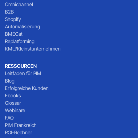
Omnichannel
B2B
Shopify
Automatisierung
BMECat
Replatforming
KMU/Kleinstunternehmen
RESSOURCEN
Leitfaden für PIM
Blog
Erfolgreiche Kunden
Ebooks
Glossar
Webinare
FAQ
PIM Frankreich
ROI-Rechner