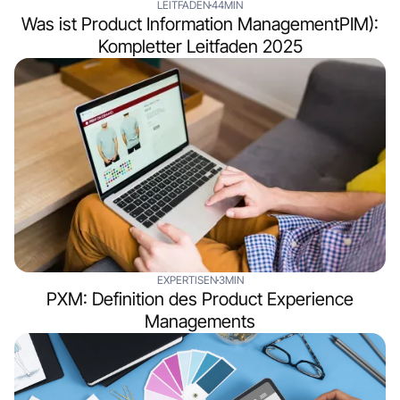
LEITFADEN
44MIN
Was ist Product Information ManagementPIM):
Kompletter Leitfaden 2025
EXPERTISEN
3MIN
PXM: Definition des Product Experience
Managements