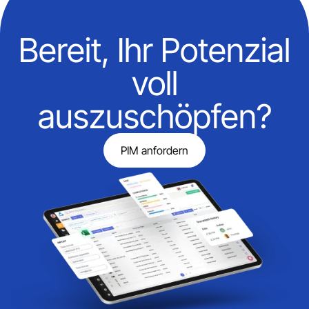
Bereit, Ihr Potenzial
voll
auszuschöpfen?
PIM anfordern