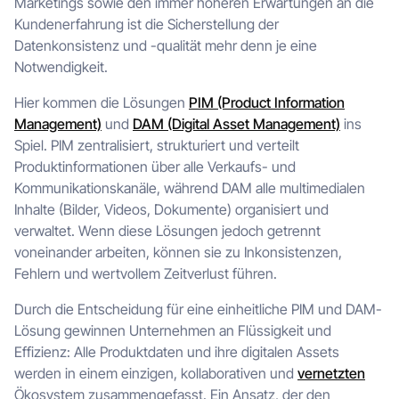
Marketings sowie den immer höheren Erwartungen an die
Kundenerfahrung ist die Sicherstellung der
Datenkonsistenz und -qualität mehr denn je eine
Notwendigkeit.
Hier kommen die Lösungen
PIM (Product Information
Management)
und
DAM (Digital Asset Management)
ins
Spiel. PIM zentralisiert, strukturiert und verteilt
Produktinformationen über alle Verkaufs- und
Kommunikationskanäle, während DAM alle multimedialen
Inhalte (Bilder, Videos, Dokumente) organisiert und
verwaltet. Wenn diese Lösungen jedoch getrennt
voneinander arbeiten, können sie zu Inkonsistenzen,
Fehlern und wertvollem Zeitverlust führen.
Durch die Entscheidung für eine einheitliche PIM und DAM-
Lösung gewinnen Unternehmen an Flüssigkeit und
Effizienz: Alle Produktdaten und ihre digitalen Assets
werden in einem einzigen, kollaborativen und
vernetzten
Ökosystem zusammengefasst. Ein Ansatz, der den