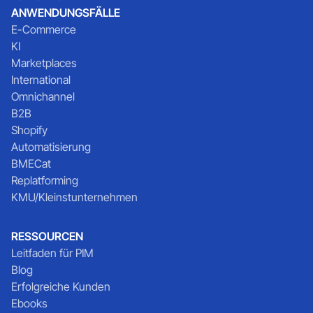
ANWENDUNGSFÄLLE
E-Commerce
KI
Marketplaces
International
Omnichannel
B2B
Shopify
Automatisierung
BMECat
Replatforming
KMU/Kleinstunternehmen
RESSOURCEN
Leitfaden für PIM
Blog
Erfolgreiche Kunden
Ebooks