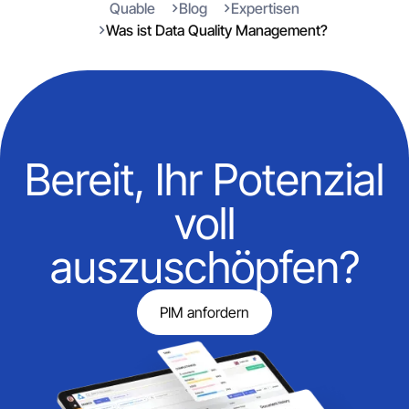
Quable
Blog
Expertisen
Was ist Data Quality Management?
Bereit, Ihr Potenzial
voll
auszuschöpfen?
PIM anfordern