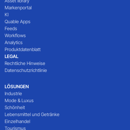
Asset library
Markenportal
KI
Quable Apps
Feeds
Workflows
Analytics
Produktdatenblatt
LEGAL
Rechtliche Hinweise
Datenschutzrichtlinie
LÖSUNGEN
Industrie
Mode & Luxus
Schönheit
Lebensmittel und Getränke
Einzelhandel
Tourismus