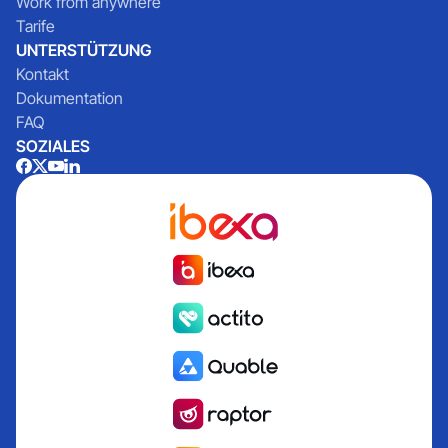
Work from anywhere
Tarife
UNTERSTÜTZUNG
Kontakt
Dokumentation
FAQ
SOZIALES