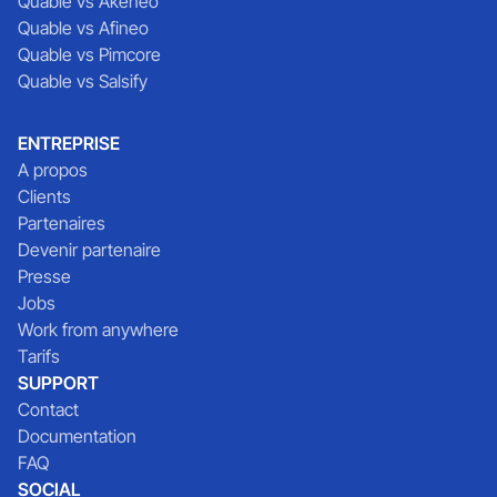
Quable vs Akeneo
Quable vs Afineo
Quable vs Pimcore
Quable vs Salsify
ENTREPRISE
A propos
Clients
Partenaires
Devenir partenaire
Presse
Jobs
Work from anywhere
Tarifs
SUPPORT
Contact
Documentation
FAQ
SOCIAL