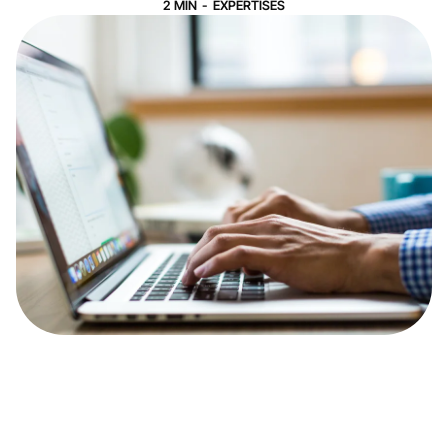
2
MIN
-
EXPERTISES