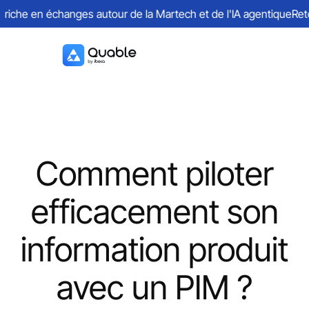
che en échanges autour de la Martech et de l'IA agentique
Retour
Comment piloter
efficacement son
information produit
avec un PIM ?