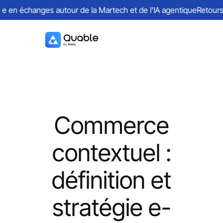
n échanges autour de la Martech et de l'IA agentique
Retours sur
Commerce
contextuel :
définition et
stratégie e-