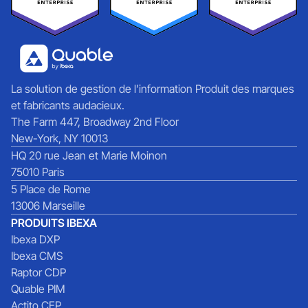
La solution de gestion de l’information Produit des marques
et fabricants audacieux.
The Farm 447, Broadway 2nd Floor
New-York, NY 10013
HQ 20 rue Jean et Marie Moinon
75010 Paris
5 Place de Rome
13006 Marseille
PRODUITS IBEXA
Ibexa DXP
Ibexa CMS
Raptor CDP
Quable PIM
Actito CEP