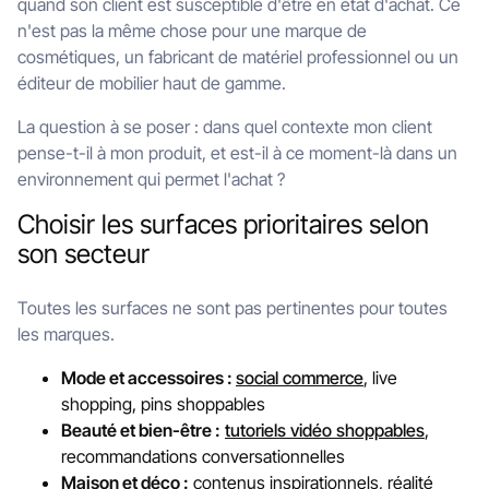
quand son client est susceptible d'être en état d'achat. Ce
n'est pas la même chose pour une marque de
cosmétiques, un fabricant de matériel professionnel ou un
éditeur de mobilier haut de gamme.
La question à se poser : dans quel contexte mon client
pense-t-il à mon produit, et est-il à ce moment-là dans un
environnement qui permet l'achat ?
Choisir les surfaces prioritaires selon
son secteur
Toutes les surfaces ne sont pas pertinentes pour toutes
les marques.
Mode et accessoires :
social commerce
, live
shopping, pins shoppables
Beauté et bien-être :
tutoriels vidéo shoppables
,
recommandations conversationnelles
Maison et déco :
contenus inspirationnels, réalité