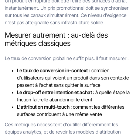
Un produit en rupture doit être retiré des surfaces d'achat
instantanément. Un prix promotionnel doit se synchroniser
sur tous les canaux simultanément. Ce niveau d'exigence
n'est pas atteignable sans infrastructure solide.
Mesurer autrement : au-delà des
métriques classiques
Le taux de conversion global ne suffit plus. Il faut mesurer :
Le taux de conversion in-context :
combien
d'utilisateurs qui voient un produit dans son contexte
passent à l'achat sans quitter la surface
Le drop-off entre intention et achat :
à quelle étape la
friction fait-elle abandonner le client
L'attribution multi-touch :
comment les différentes
surfaces contribuent à une même vente
Ces métriques nécessitent d'outiller différemment les
équipes analytics, et de revoir les modèles d'attribution