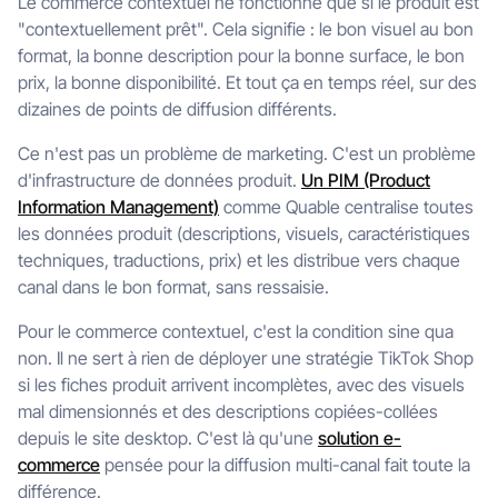
Le commerce contextuel ne fonctionne que si le produit est
"contextuellement prêt". Cela signifie : le bon visuel au bon
format, la bonne description pour la bonne surface, le bon
prix, la bonne disponibilité. Et tout ça en temps réel, sur des
dizaines de points de diffusion différents.
Ce n'est pas un problème de marketing. C'est un problème
d'infrastructure de données produit.
Un PIM (Product
Information Management)
comme Quable centralise toutes
les données produit (descriptions, visuels, caractéristiques
techniques, traductions, prix) et les distribue vers chaque
canal dans le bon format, sans ressaisie.
Pour le commerce contextuel, c'est la condition sine qua
non. Il ne sert à rien de déployer une stratégie TikTok Shop
si les fiches produit arrivent incomplètes, avec des visuels
mal dimensionnés et des descriptions copiées-collées
depuis le site desktop. C'est là qu'une
solution e-
commerce
pensée pour la diffusion multi-canal fait toute la
différence.