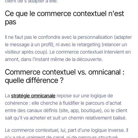
client de s'adapter à elle.
Ce que le commerce contextuel n'est
pas
Il ne faut pas le confondre avec la personnalisation (adapter
le message à un profil), ni avec le retargeting (relancer un
visiteur après coup). Le commerce contextuel intervient en
amont, dans l'instant même de la découverte.
Commerce contextuel vs. omnicanal :
quelle différence ?
La
stratégie omnicanale
repose sur une logique de
cohérence : elle cherche à fluidifier le parcours d'achat
entre des canaux définis (site, app, boutique), où le client
sait qu'il va acheter et suit un chemin relativement balisé.
Le commerce contextuel, lui, part d'une logique inverse. Il
n'y a plus vraiment de canal, ni de parcours structuré.