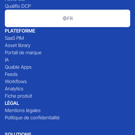
Qualifio DCP
FR
PLATEFORME
SaaS PIM
Asset library
Portail de marque
IA
Quable Apps
Feeds
Workflows
Analytics
Fiche produit
LÉGAL
Mentions légales
Politique de confidentialité
SOLUTIONS