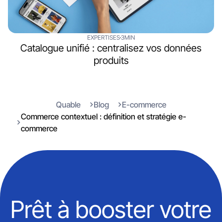
EXPERTISES
3MIN
Catalogue unifié : centralisez vos données
produits
Quable
Blog
E-commerce
Commerce contextuel : définition et stratégie e-
commerce
Prêt à booster votre