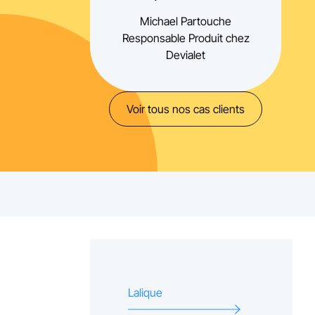
Michael Partouche
Responsable Produit chez
Devialet
Voir tous nos cas clients
Lalique