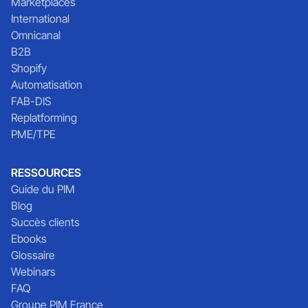
Marketplaces
International
Omnicanal
B2B
Shopify
Automatisation
FAB-DIS
Replatforming
PME/TPE
RESSOURCES
Guide du PIM
Blog
Succès clients
Ebooks
Glossaire
Webinars
FAQ
Groupe PIM France