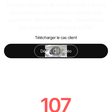
Devialet, entreprise de son et d'audio à la fibre
luxe et design, est parvenu à sublimer son
expérience client en boutique, à travers tous
ses canaux de vente grâce au PIM.
Télécharger le cas client
Découvrir la vidéo
107