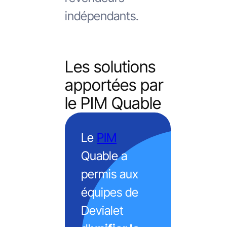
indépendants.
Les solutions
apportées par
le PIM Quable
Le
PIM
Quable a
permis aux
équipes de
Devialet