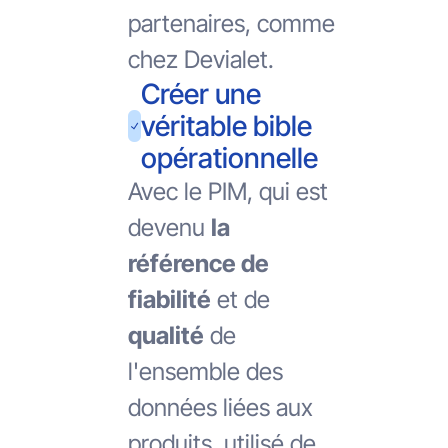
partenaires, comme
chez Devialet.
Créer une
véritable bible
opérationnelle
Avec le PIM, qui est
devenu
la
référence de
fiabilité
et de
qualité
de
l'ensemble des
données liées aux
produits, utilisé de