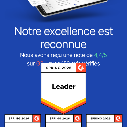
Notre excellence est
reconnue
Nous avons reçu une note de
4,4/5
sur
G2
- avec 152 avis vérifiés