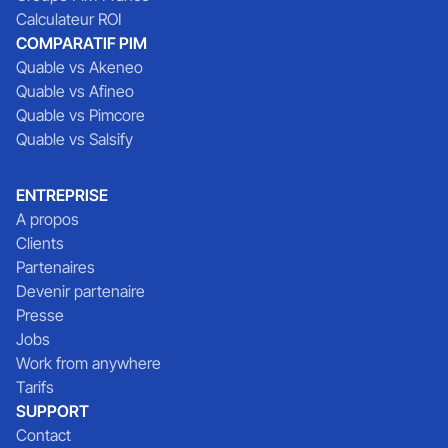
Calculateur ROI
COMPARATIF PIM
Quable vs Akeneo
Quable vs Afineo
Quable vs Pimcore
Quable vs Salsify
ENTREPRISE
A propos
Clients
Partenaires
Devenir partenaire
Presse
Jobs
Work from anywhere
Tarifs
SUPPORT
Contact