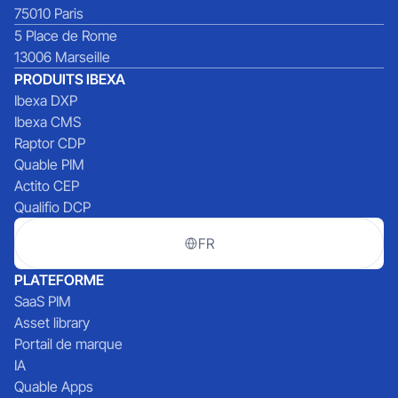
75010 Paris
5 Place de Rome
13006 Marseille
PRODUITS IBEXA
Ibexa DXP
Ibexa CMS
Raptor CDP
Quable PIM
Actito CEP
Qualifio DCP
FR
PLATEFORME
SaaS PIM
Asset library
Portail de marque
IA
Quable Apps