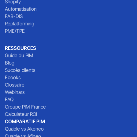
Shopify
Automatisation
FAB-DIS
Replatforming
PME/TPE
RESSOURCES
Guide du PIM
Blog
Succès clients
Ebooks
Glossaire
Webinars
FAQ
Groupe PIM France
Calculateur ROI
COMPARATIF PIM
Quable vs Akeneo
Quable vs Afineo