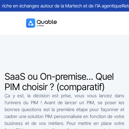
iche en échanges autour de la Martech et de l'IA agentique
Retou
SaaS ou On-premise... Quel
PIM choisir ? (comparatif)
Ça y est, la décision est prise, vous vous lancez dans
l’univers du PIM ! Avant de lancer un PIM, se poser les
bonnes questions est la première étape pour façonner et
cadrer une solution PIM personnalisée en fonction de votre
business et de vos métiers. Pour mettre en place votre