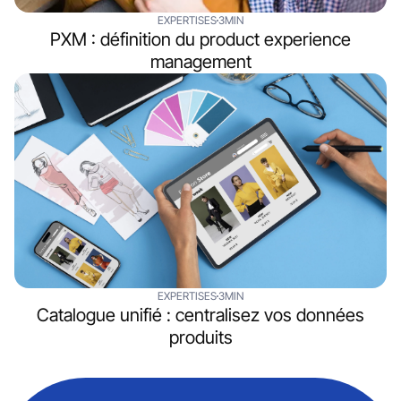
EXPERTISES
3MIN
PXM : définition du product experience
management
EXPERTISES
3MIN
Catalogue unifié : centralisez vos données
produits