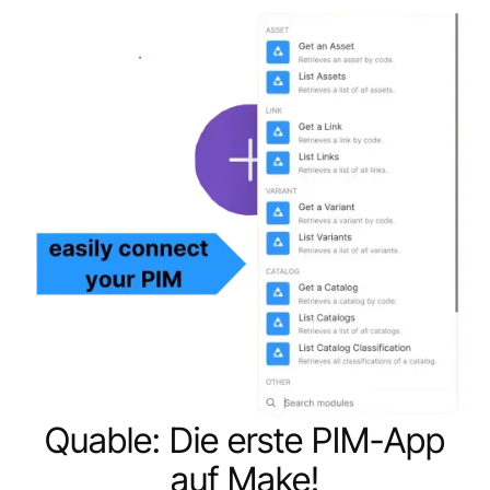
Quable: Die erste PIM-App
auf Make!