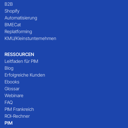
B2B
Shopify
Automatisierung
BMECat
Replatforming
KMU/Kleinstunternehmen
RESSOURCEN
Leitfaden für PIM
Blog
Erfolgreiche Kunden
Ebooks
Glossar
Webinare
FAQ
PIM Frankreich
ROI-Rechner
PIM