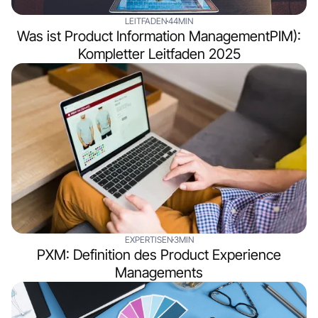
LEITFADEN
44MIN
Was ist Product Information ManagementPIM):
Kompletter Leitfaden 2025
EXPERTISEN
3MIN
PXM: Definition des Product Experience
Managements