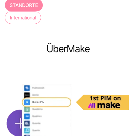
STANDORTE
International
Über
Make