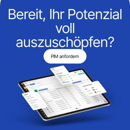
Bereit, Ihr Potenzial
voll
auszuschöpfen?
PIM anfordern