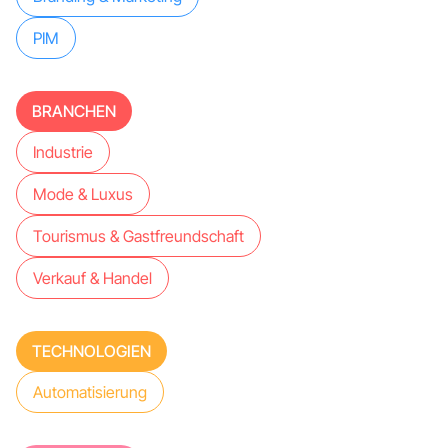
PIM
BRANCHEN
Industrie
Mode & Luxus
Tourismus & Gastfreundschaft
Verkauf & Handel
TECHNOLOGIEN
Automatisierung