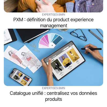
EXPERTISES
3MIN
PXM : définition du product experience
management
EXPERTISES
3MIN
Catalogue unifié : centralisez vos données
produits