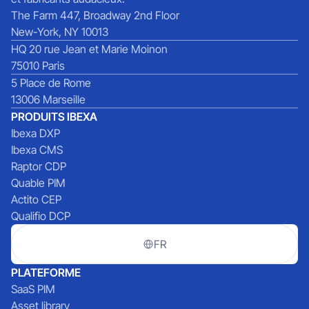
The Farm 447, Broadway 2nd Floor
New-York, NY 10013
HQ 20 rue Jean et Marie Moinon
75010 Paris
5 Place de Rome
13006 Marseille
PRODUITS IBEXA
Ibexa DXP
Ibexa CMS
Raptor CDP
Quable PIM
Actito CEP
Qualifio DCP
FR
PLATEFORME
SaaS PIM
Asset library