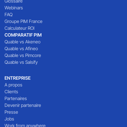
Glossaire
Webinars
FAQ
Groupe PIM France
Calculateur ROI
COMPARATIF PIM
Quable vs Akeneo
Quable vs Afineo
Quable vs Pimcore
Quable vs Salsify
ENTREPRISE
A propos
Clients
Partenaires
Devenir partenaire
Presse
Jobs
Work from anywhere