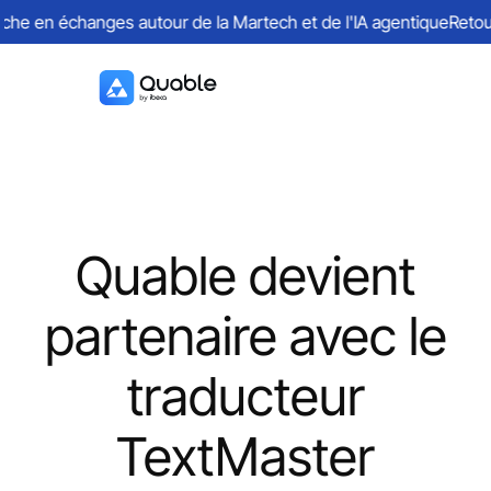
e en échanges autour de la Martech et de l'IA agentique
Retours 
Quable devient
partenaire avec le
traducteur
TextMaster