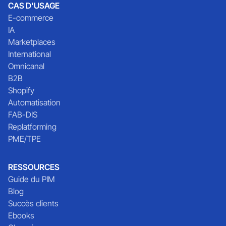
CAS D'USAGE
E-commerce
IA
Marketplaces
International
Omnicanal
B2B
Shopify
Automatisation
FAB-DIS
Replatforming
PME/TPE
RESSOURCES
Guide du PIM
Blog
Succès clients
Ebooks