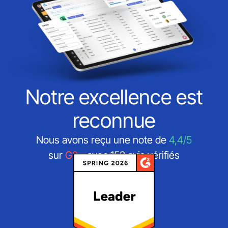
Notre excellence est
reconnue
Nous avons reçu une note de
4,4/5
sur
G2
- avec 152 avis vérifiés