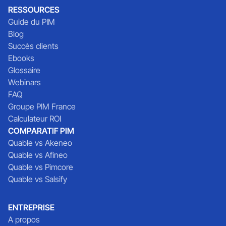
RESSOURCES
Guide du PIM
Blog
Succès clients
Ebooks
Glossaire
Webinars
FAQ
Groupe PIM France
Calculateur ROI
COMPARATIF PIM
Quable vs Akeneo
Quable vs Afineo
Quable vs Pimcore
Quable vs Salsify
ENTREPRISE
A propos