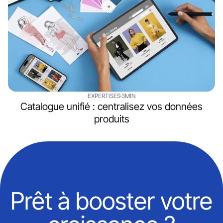
EXPERTISES
3MIN
Catalogue unifié : centralisez vos données
produits
Prêt à booster votre