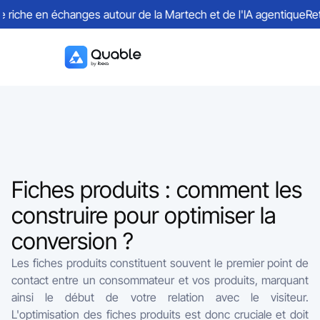
riche en échanges autour de la Martech et de l'IA agentique
Retou
Fiches produits : comment les
construire pour optimiser la
conversion ?
Les fiches produits constituent souvent le premier point de
contact entre un consommateur et vos produits, marquant
ainsi le début de votre relation avec le visiteur.
L'optimisation des fiches produits est donc cruciale et doit