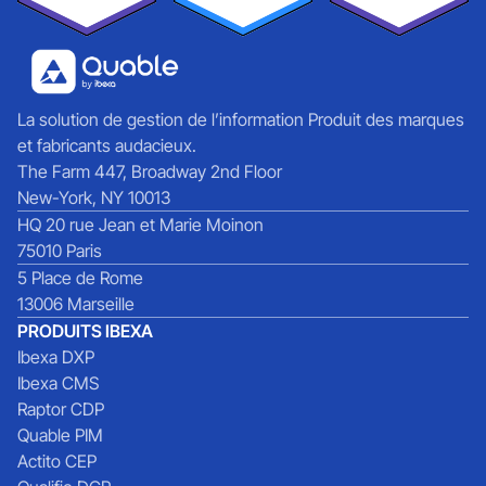
La solution de gestion de l’information Produit des marques
et fabricants audacieux.
The Farm 447, Broadway 2nd Floor
New-York, NY 10013
HQ 20 rue Jean et Marie Moinon
75010 Paris
5 Place de Rome
13006 Marseille
PRODUITS IBEXA
Ibexa DXP
Ibexa CMS
Raptor CDP
Quable PIM
Actito CEP