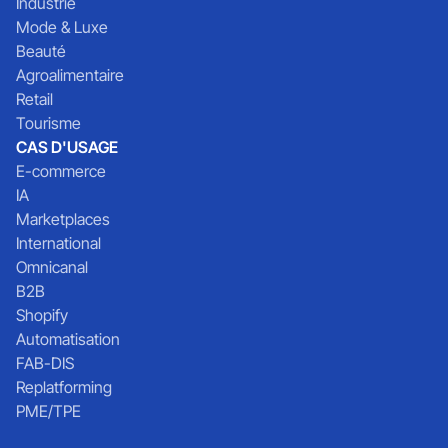
Industrie
Mode & Luxe
Beauté
Agroalimentaire
Retail
Tourisme
CAS D'USAGE
E-commerce
IA
Marketplaces
International
Omnicanal
B2B
Shopify
Automatisation
FAB-DIS
Replatforming
PME/TPE