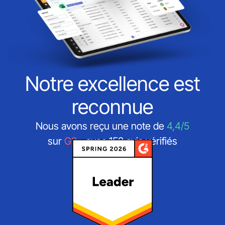
Notre excellence est
reconnue
Nous avons reçu une note de
4,4/5
sur
G2
- avec 152 avis vérifiés