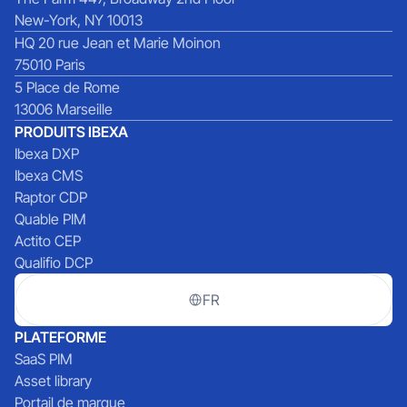
New-York, NY 10013
HQ 20 rue Jean et Marie Moinon
75010 Paris
5 Place de Rome
13006 Marseille
PRODUITS IBEXA
Ibexa DXP
Ibexa CMS
Raptor CDP
Quable PIM
Actito CEP
Qualifio DCP
FR
PLATEFORME
SaaS PIM
Asset library
Portail de marque