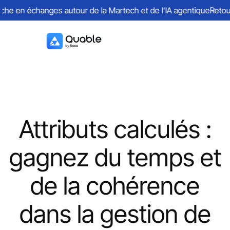
e en échanges autour de la Martech et de l'IA agentique
Retours s
Attributs calculés :
gagnez du temps et
de la cohérence
dans la gestion de