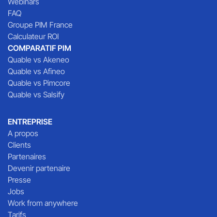
Webinars
FAQ
Groupe PIM France
Calculateur ROI
COMPARATIF PIM
Quable vs Akeneo
Quable vs Afineo
Quable vs Pimcore
Quable vs Salsify
ENTREPRISE
A propos
Clients
Partenaires
Devenir partenaire
Presse
Jobs
Work from anywhere
Tarifs