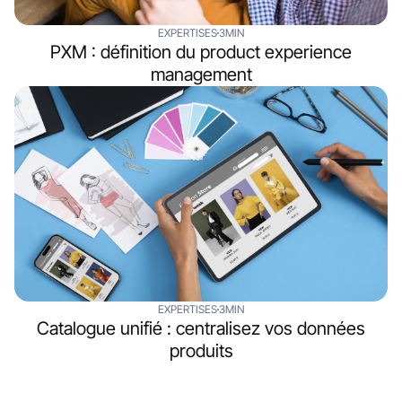
EXPERTISES
3MIN
PXM : définition du product experience
management
EXPERTISES
3MIN
Catalogue unifié : centralisez vos données
produits