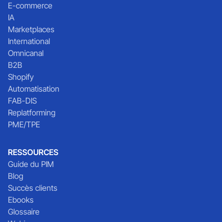
E-commerce
IA
Marketplaces
International
Omnicanal
B2B
Shopify
Automatisation
FAB-DIS
Replatforming
PME/TPE
RESSOURCES
Guide du PIM
Blog
Succès clients
Ebooks
Glossaire