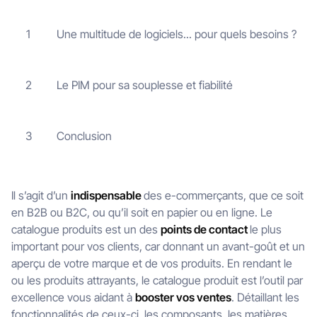
Une multitude de logiciels... pour quels besoins ?
1
Le PIM pour sa souplesse et fiabilité
2
Conclusion
3
Il s’agit d’un
indispensable
des e-commerçants, que ce soit
en B2B ou B2C, ou qu’il soit en papier ou en ligne. Le
catalogue produits est un des
points de contact
le plus
important pour vos clients, car donnant un avant-goût et un
aperçu de votre marque et de vos produits. En rendant le
ou les produits attrayants, le catalogue produit est l’outil par
excellence vous aidant à
booster vos ventes
. Détaillant les
fonctionnalités de ceux-ci, les composants, les matières,