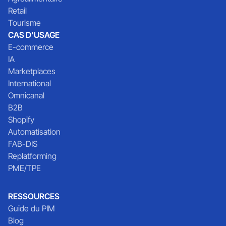
Retail
Tourisme
CAS D'USAGE
E-commerce
IA
Marketplaces
International
Omnicanal
B2B
Shopify
Automatisation
FAB-DIS
Replatforming
PME/TPE
RESSOURCES
Guide du PIM
Blog