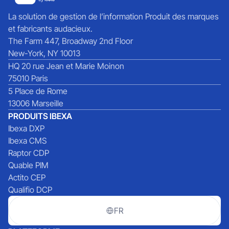
La solution de gestion de l’information Produit des marques
et fabricants audacieux.
The Farm 447, Broadway 2nd Floor
New-York, NY 10013
HQ 20 rue Jean et Marie Moinon
75010 Paris
5 Place de Rome
13006 Marseille
PRODUITS IBEXA
Ibexa DXP
Ibexa CMS
Raptor CDP
Quable PIM
Actito CEP
Qualifio DCP
FR