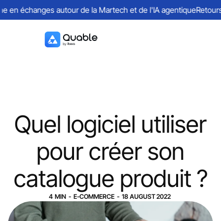
en échanges autour de la Martech et de l'IA agentique
Retours su
Quel logiciel utiliser
pour créer son
catalogue produit ?
4
MIN
-
E-COMMERCE
-
18
AUGUST
2022