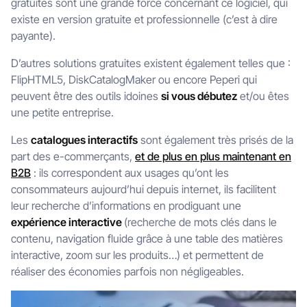
gratuites sont une grande force concernant ce logiciel, qui
existe en version gratuite et professionnelle (c’est à dire
payante).
D’autres solutions gratuites existent également telles que :
FlipHTML5, DiskCatalogMaker ou encore Peperi qui
peuvent être des outils idoines
si vous débutez
et/ou êtes
une petite entreprise.
Les
catalogues interactifs
sont également très prisés de la
part des e-commerçants,
et de plus en plus maintenant en
B2B
: ils correspondent aux usages qu’ont les
consommateurs aujourd’hui depuis internet, ils facilitent
leur recherche d’informations en prodiguant une
expérience interactive
(recherche de mots clés dans le
contenu, navigation fluide grâce à une table des matières
interactive, zoom sur les produits…) et permettent de
réaliser des économies parfois non négligeables.