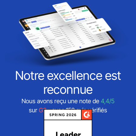
Notre excellence est
reconnue
Nous avons reçu une note de
4,4/5
sur
G2
- avec 152 avis vérifiés