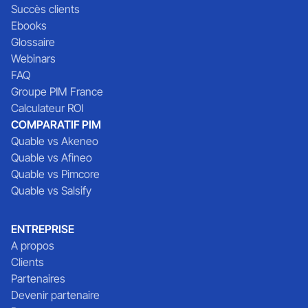
Succès clients
Ebooks
Glossaire
Webinars
FAQ
Groupe PIM France
Calculateur ROI
COMPARATIF PIM
Quable vs Akeneo
Quable vs Afineo
Quable vs Pimcore
Quable vs Salsify
ENTREPRISE
A propos
Clients
Partenaires
Devenir partenaire