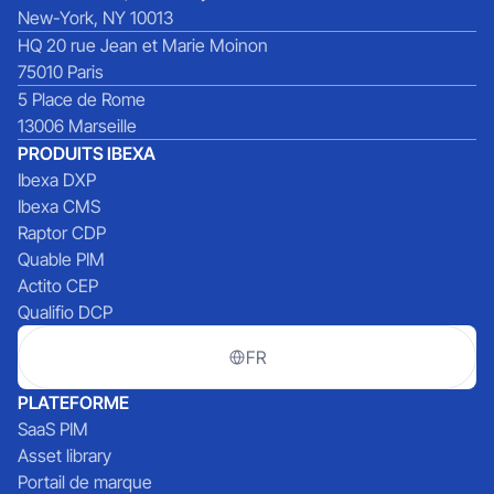
New-York, NY 10013
HQ 20 rue Jean et Marie Moinon
75010 Paris
5 Place de Rome
13006 Marseille
PRODUITS IBEXA
Ibexa DXP
Ibexa CMS
Raptor CDP
Quable PIM
Actito CEP
Qualifio DCP
FR
PLATEFORME
SaaS PIM
Asset library
Portail de marque