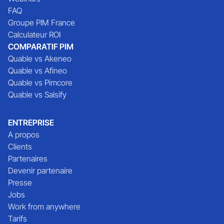
FAQ
Groupe PIM France
Calculateur ROI
COMPARATIF PIM
Quable vs Akeneo
Quable vs Afineo
Quable vs Pimcore
Quable vs Salsify
ENTREPRISE
A propos
Clients
Partenaires
Devenir partenaire
Presse
Jobs
Work from anywhere
Tarifs