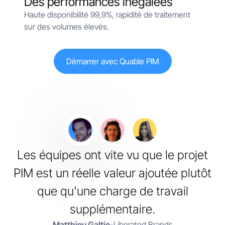
Des performances inégalées
Haute disponibilité 99,9%, rapidité de traitement
sur des volumes élevés.
Démarrer avec Quable PIM
Les équipes ont vite vu que le projet
PIM est un réelle valeur ajoutée plutôt
que qu'une charge de travail
supplémentaire.
Matthieu Galtie
-
Liberated Brands