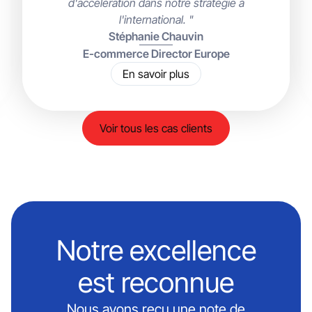
d'accélération dans notre stratégie à
l'international. "
Stéphanie Chauvin
E-commerce Director Europe
En savoir plus
Voir tous les cas clients
Notre excellence
est reconnue
Nous avons reçu une note de