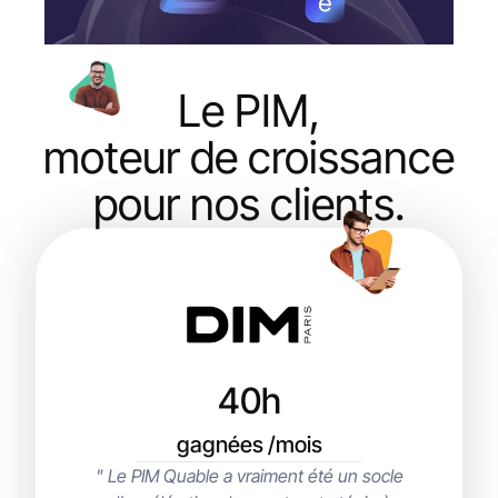
Le PIM,
moteur de croissance
pour nos clients.
40h
gagnées /mois
" Le PIM Quable a vraiment été un socle