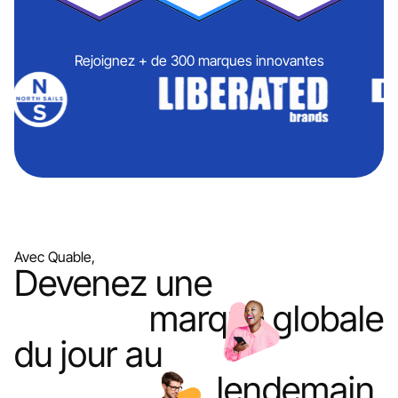
Rejoignez + de 300 marques innovantes
Avec Quable,
Devenez une
marque globale
du jour au
lendemain.