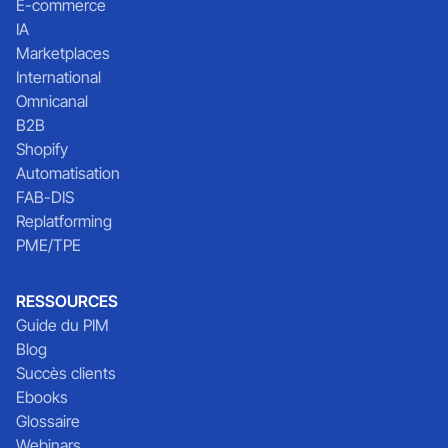
E-commerce
IA
Marketplaces
International
Omnicanal
B2B
Shopify
Automatisation
FAB-DIS
Replatforming
PME/TPE
RESSOURCES
Guide du PIM
Blog
Succès clients
Ebooks
Glossaire
Webinars