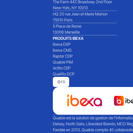
The Farm 447, Broadway 2nd Floor
New-York, NY 10013
HQ 20 rue Jean et Marie Moinon
75010 Paris
5 Place de Rome
13006 Marseille
PRODUITS IBEXA
Ibexa DXP
Ibexa CMS
Raptor CDP
Quable PIM
Actito CEP
Qualifio DCP
FR
Quable est la solution de gestion de l’informati
Delsey, North Sails, Liberated Brands, MCO Reg
Fondée en 2013, Quable compte 40 collaborateurs