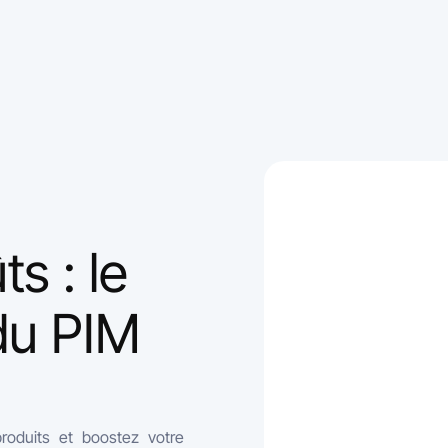
s : le
du PIM
roduits et boostez votre