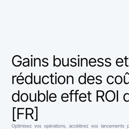
Gains business et
réduction des coût
double effet ROI 
[FR]
Optimisez vos opérations, accélérez vos lancements p