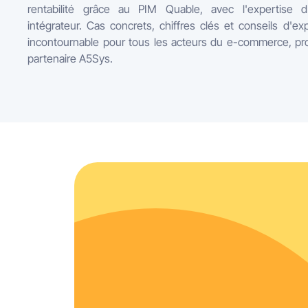
rentabilité grâce au PIM Quable, avec l'expertise d
intégrateur. Cas concrets, chiffres clés et conseils d'ex
incontournable pour tous les acteurs du e-commerce, pr
partenaire A5Sys.