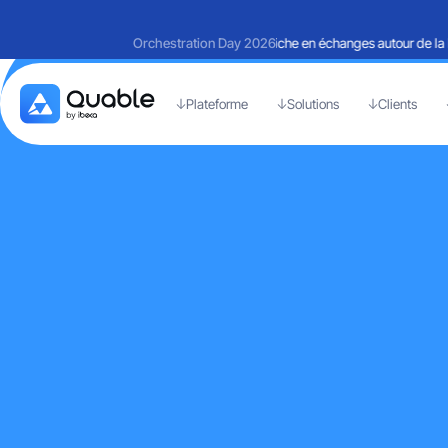
Retours sur une journée riche en échanges autour de la Mart
Orchestration Day 2026
Plateforme
Solutions
Clients