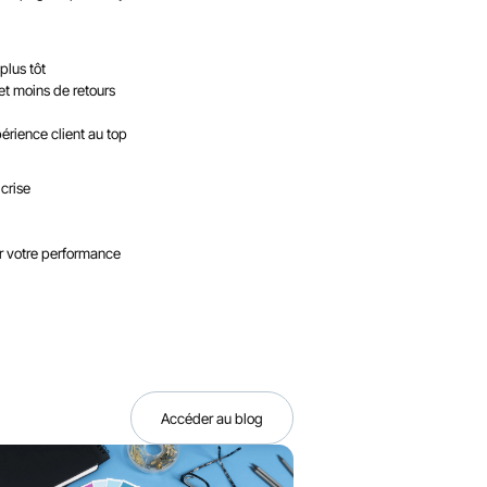
plus tôt
et moins de retours
érience client au top
crise
er votre performance
Accéder au blog