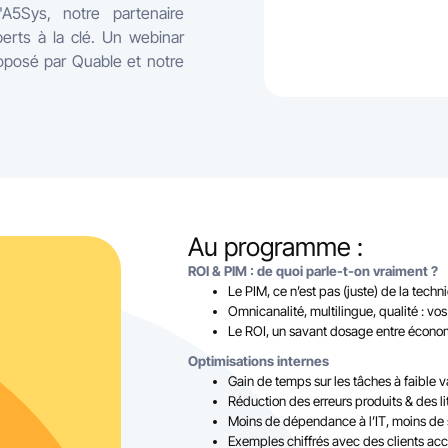
'A5Sys, notre partenaire
perts à la clé. Un webinar
oposé par Quable et notre
Au programme :
ROI & PIM : de quoi parle-t-on vraiment ?
Le PIM, ce n’est pas (juste) de la techn
Omnicanalité, multilingue, qualité : vo
Le ROI, un savant dosage entre économ
Optimisations internes
Gain de temps sur les tâches à faible v
Réduction des erreurs produits & des li
Moins de dépendance à l’IT, moins de 
Exemples chiffrés avec des clients a