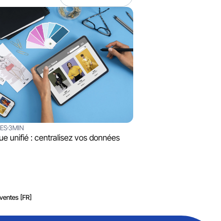
SES
3MIN
ue unifié : centralisez vos données
ventes [FR]