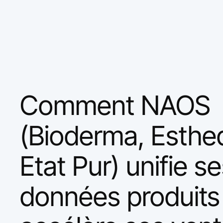
Comment NAOS
(Bioderma, Esthe
Etat Pur) unifie s
données produits