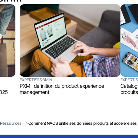
EXPERTISES
3MIN
EXPERTI
PXM : définition du product experience
Catalog
2025
management
produits
Ressources
Comment NAOS unifie ses données produits et accélère ses 