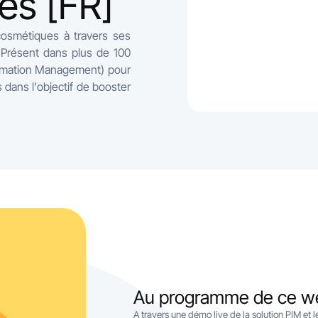
es [FR]
osmétiques à travers ses
. Présent dans plus de 100
ormation Management) pour
s dans l'objectif de booster
Au programme de ce w
A travers une démo live de la solution PIM et 