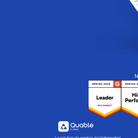
N
La solution de gestion de l’information