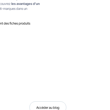
écouvrez
les avantages d'un
lti-marques dans un
nt des fiches produits
Accéder au blog