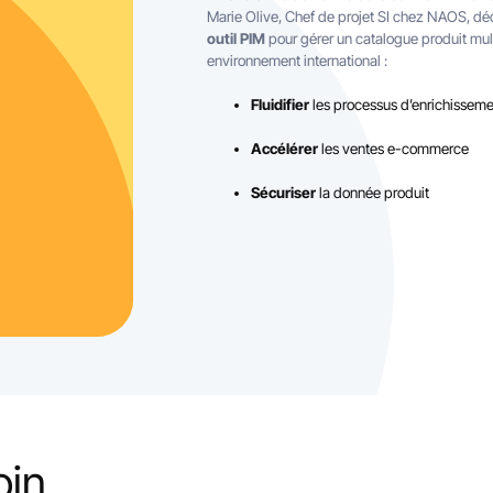
Marie Olive, Chef de projet SI chez NAOS, d
outil PIM
pour gérer un catalogue produit mu
environnement international :
Fluidifier
les processus d’enrichisseme
Accélérer
les ventes e-commerce
Sécuriser
la donnée produit
in...