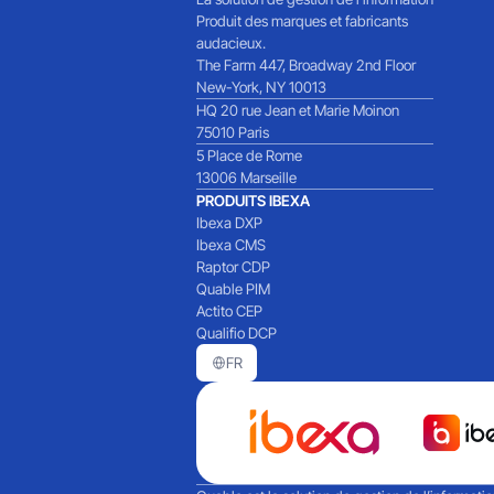
Produit des marques et fabricants
audacieux.
The Farm 447, Broadway 2nd Floor
New-York, NY 10013
HQ 20 rue Jean et Marie Moinon
75010 Paris
5 Place de Rome
13006 Marseille
PRODUITS IBEXA
Ibexa DXP
Ibexa CMS
Raptor CDP
Quable PIM
Actito CEP
Qualifio DCP
FR