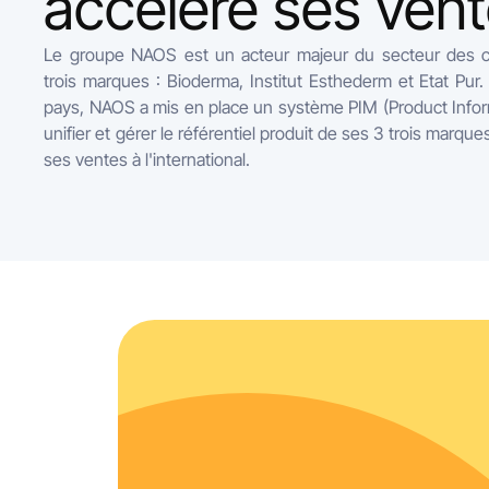
accélère ses vent
Le groupe NAOS est un acteur majeur du secteur des c
trois marques : Bioderma, Institut Esthederm et Etat Pur
pays, NAOS a mis en place un système PIM (Product Inf
unifier et gérer le référentiel produit de ses 3 trois marque
ses ventes à l'international.