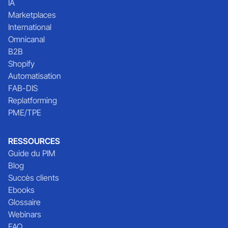
IA
Marketplaces
International
Omnicanal
B2B
Shopify
Automatisation
FAB-DIS
Replatforming
PME/TPE
RESSOURCES
Guide du PIM
Blog
Succès clients
Ebooks
Glossaire
Webinars
FAQ