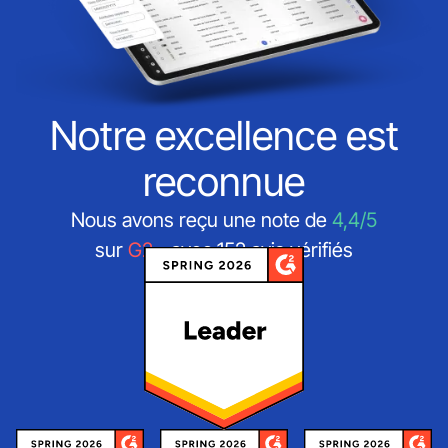
Notre excellence est
reconnue
Nous avons reçu une note de
4,4/5
sur
G2
- avec 152 avis vérifiés