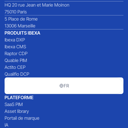
HQ 20 rue Jean et Marie Moinon
75010 Paris
5 Place de Rome
13006 Marseille
PRODUITS IBEXA
Ibexa DXP
Ibexa CMS
Raptor CDP
Quable PIM
Actito CEP
Qualifio DCP
FR
PLATEFORME
SaaS PIM
Asset library
Portail de marque
IA