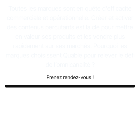
Toutes les marques sont en quête d'efficacité
commerciale et opérationnelle. Créer et activer
des contenus percutants est la clé pour mettre
en valeur ses produits et les vendre plus
rapidement sur ses marchés. Pourquoi les
marques choisissent Quable pour relever le défi
de l’omnicanalité ?
Prenez rendez-vous !
Découvrir la vidéo complète