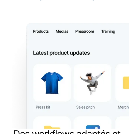
Des workflows adaptés et