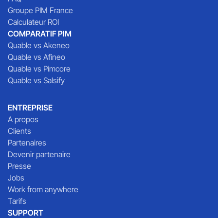
Groupe PIM France
Calculateur ROI
COMPARATIF PIM
Quable vs Akeneo
Quable vs Afineo
Quable vs Pimcore
Quable vs Salsify
ENTREPRISE
A propos
Clients
Partenaires
Devenir partenaire
Presse
Jobs
Work from anywhere
Tarifs
SUPPORT